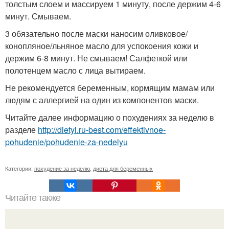
толстым слоем и массируем 1 минуту, после держим 4-6
минут. Смываем.
3 обязательно после маски наносим оливковое/
конопляное/льняное масло для успокоения кожи и
держим 6-8 минут. Не смываем! Салфеткой или
полотенцем масло с лица вытираем.
Не рекомендуется беременным, кормящим мамам или
людям с аллергией на один из компонентов маски.
Читайте далее информацию о похудениях за неделю в
разделе
http://dietyi.ru-best.com/effektivnoe-
pohudenie/pohudenie-za-nedelyu
Категории:
похудение за неделю
,
диета для беременных
Читайте также