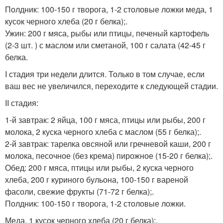
Полдник: 100-150 г творога, 1-2 столовые ложки меда, 1
кусок черного хлеба (20 г белка);.
Ужин: 200 г мяса, рыбы или птицы, печеный картофель
(2-3 шт. ) с маслом или сметаной, 100 г салата (42-45 г
белка.
I стадия три недели длится. Только в том случае, если
ваш вес не увеличился, переходите к следующей стадии.
II стадия:
1-й завтрак: 2 яйца, 100 г мяса, птицы или рыбы, 200 г
молока, 2 куска черного хлеба с маслом (55 г белка);.
2-й завтрак: тарелка овсяной или гречневой каши, 200 г
молока, песочное (без крема) пирожное (15-20 г белка);.
Обед: 200 г мяса, птицы или рыбы, 2 куска черного
хлеба, 200 г куриного бульона, 100-150 г вареной
фасоли, свежие фрукты (71-72 г белка);.
Полдник: 100-150 г творога, 1-2 столовые ложки.
Меда, 1 кусок черного хлеба (20 г белка);.