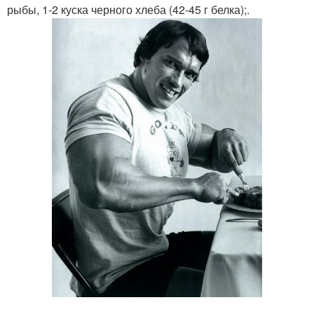
рыбы, 1-2 куска черного хлеба (42-45 г белка);.