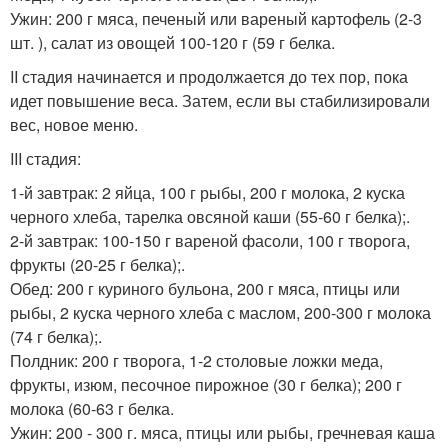
Ужин: 200 г мяса, печеный или вареный картофель (2-3
шт. ), салат из овощей 100-120 г (59 г белка.
II стадия начинается и продолжается до тех пор, пока
идет повышение веса. Затем, если вы стабилизировали
вес, новое меню.
III стадия:
1-й завтрак: 2 яйца, 100 г рыбы, 200 г молока, 2 куска
черного хлеба, тарелка овсяной каши (55-60 г белка);.
2-й завтрак: 100-150 г вареной фасоли, 100 г творога,
фрукты (20-25 г белка);.
Обед: 200 г куриного бульона, 200 г мяса, птицы или
рыбы, 2 куска черного хлеба с маслом, 200-300 г молока
(74 г белка);.
Полдник: 200 г творога, 1-2 столовые ложки меда,
фрукты, изюм, песочное пирожное (30 г белка); 200 г
молока (60-63 г белка.
Ужин: 200 - 300 г. мяса, птицы или рыбы, гречневая каша