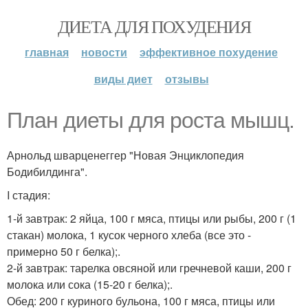
ДИЕТА ДЛЯ ПОХУДЕНИЯ
главная
новости
эффективное похудение
виды диет
отзывы
План диеты для роста мышц.
Арнольд шварценеггер "Новая Энциклопедия
Бодибилдинга".
I стадия:
1-й завтрак: 2 яйца, 100 г мяса, птицы или рыбы, 200 г (1
стакан) молока, 1 кусок черного хлеба (все это -
примерно 50 г белка);.
2-й завтрак: тарелка овсяной или гречневой каши, 200 г
молока или сока (15-20 г белка);.
Обед: 200 г куриного бульона, 100 г мяса, птицы или