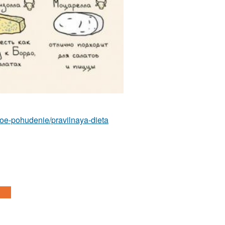
ivnoe-pohudenie/pravilnaya-dieta