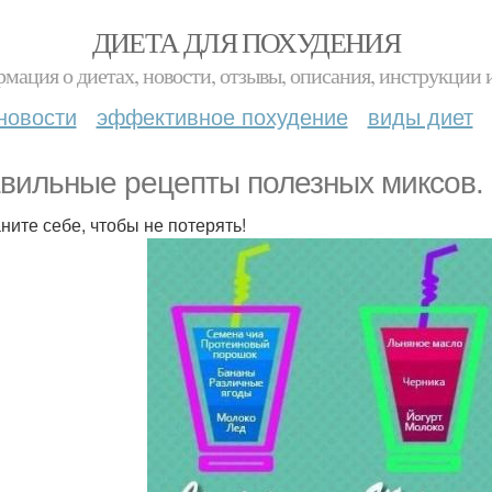
ДИЕТА ДЛЯ ПОХУДЕНИЯ
мация о диетах, новости, отзывы, описания, инструкции 
новости
эффективное похудение
виды диет
вильные рецепты полезных миксов.
ните себе, чтобы не потерять!