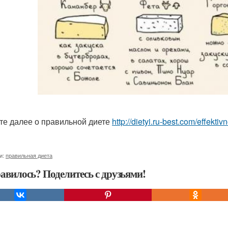
те далее о правильной диете
http://dietyi.ru-best.com/effekt
и:
правильная диета
авилось? Поделитесь с друзьями!