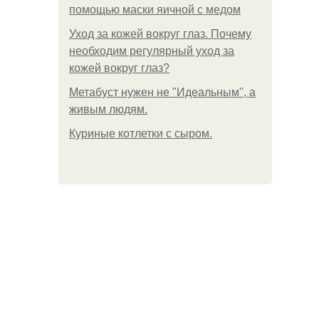
помощью маски яичной с медом
Уход за кожей вокруг глаз. Почему
необходим регулярный уход за
кожей вокруг глаз?
Метабуст нужен не "Идеальным", а
живым людям.
Куриные котлетки с сыром.