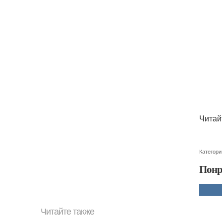
Читай
Категори
Понр
Читайте также