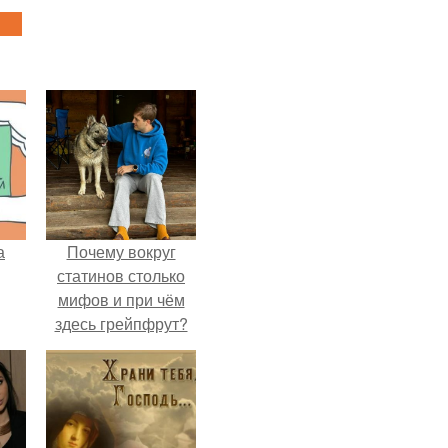
а
Почему вокруг
статинов столько
мифов и при чём
здесь грейпфрут?