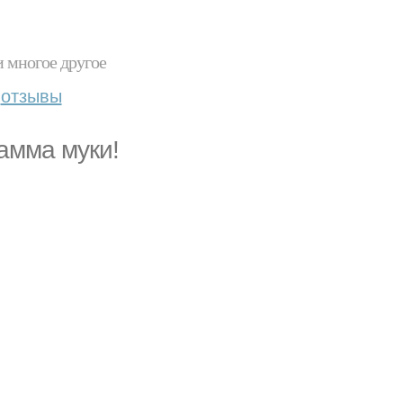
и многое другое
отзывы
амма муки!