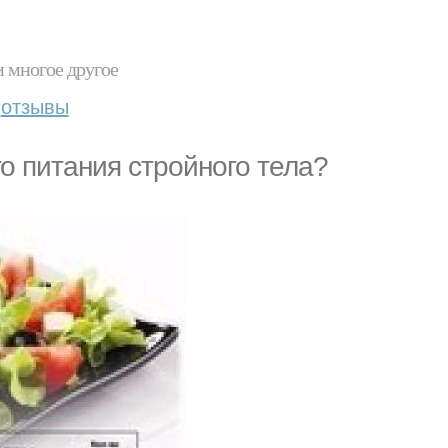
и многое другое
отзывы
 питания стройного тела?