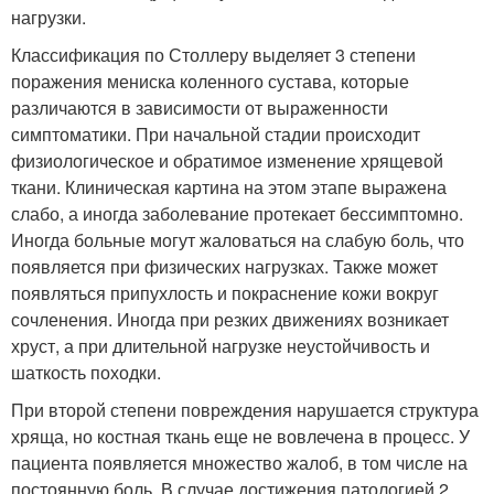
нагрузки.
Классификация по Столлеру выделяет 3 степени
поражения мениска коленного сустава, которые
различаются в зависимости от выраженности
симптоматики. При начальной стадии происходит
физиологическое и обратимое изменение хрящевой
ткани. Клиническая картина на этом этапе выражена
слабо, а иногда заболевание протекает бессимптомно.
Иногда больные могут жаловаться на слабую боль, что
появляется при физических нагрузках. Также может
появляться припухлость и покраснение кожи вокруг
сочленения. Иногда при резких движениях возникает
хруст, а при длительной нагрузке неустойчивость и
шаткость походки.
При второй степени повреждения нарушается структура
хряща, но костная ткань еще не вовлечена в процесс. У
пациента появляется множество жалоб, в том числе на
постоянную боль. В случае достижения патологией 2