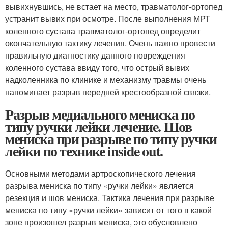
вывихнувшись, не встает на место, травматолог-ортопед
устранит вывих при осмотре. После выполнения МРТ
коленного сустава травматолог-ортопед определит
окончательную тактику лечения. Очень важно провести
правильную диагностику данного повреждения
коленного сустава ввиду того, что острый вывих
надколенника по клинике и механизму травмы очень
напоминает разрыв передней крестообразной связки.
Разрыв медиального мениска по
типу ручки лейки лечение. Шов
мениска при разрыве по типу ручки
лейки по технике inside out.
Основными методами артроскопического лечения
разрыва мениска по типу «ручки лейки» является
резекция и шов мениска. Тактика лечения при разрыве
мениска по типу «ручки лейки» зависит от того в какой
зоне произошел разрыв мениска, это обусловлено