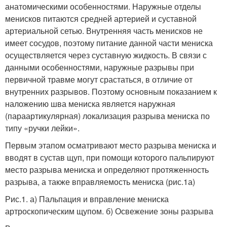
анатомическими особенностями. Наружные отделы
менисков питаются средней артерией и суставной
артериальной сетью. Внутренняя часть менисков не
имеет сосудов, поэтому питание данной части мениска
осуществляется через суставную жидкость. В связи с
данными особенностями, наружные разрывы при
первичной травме могут срастаться, в отличие от
внутренних разрывов. Поэтому основным показанием к
наложению шва мениска является наружная
(параартикулярная) локализация разрыва мениска по
типу «ручки лейки».
Первым этапом осматривают место разрыва мениска и
вводят в сустав щуп, при помощи которого пальпируют
место разрыва мениска и определяют протяженность
разрыва, а также вправляемость мениска (рис.1а)
Рис.1. а) Пальпация и вправление мениска
артроскопическим щупом. б) Освежение зоны разрыва