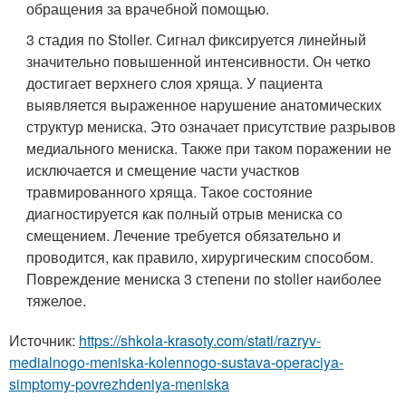
обращения за врачебной помощью.
3 стадия по Stoller. Сигнал фиксируется линейный
значительно повышенной интенсивности. Он четко
достигает верхнего слоя хряща. У пациента
выявляется выраженное нарушение анатомических
структур мениска. Это означает присутствие разрывов
медиального мениска. Также при таком поражении не
исключается и смещение части участков
травмированного хряща. Такое состояние
диагностируется как полный отрыв мениска со
смещением. Лечение требуется обязательно и
проводится, как правило, хирургическим способом.
Повреждение мениска 3 степени по stoller наиболее
тяжелое.
Источник:
https://shkola-krasoty.com/stati/razryv-
medialnogo-meniska-kolennogo-sustava-operaciya-
simptomy-povrezhdeniya-meniska