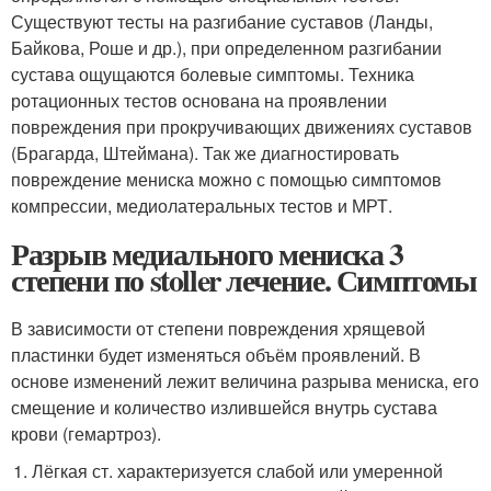
Существуют тесты на разгибание суставов (Ланды,
Байкова, Роше и др.), при определенном разгибании
сустава ощущаются болевые симптомы. Техника
ротационных тестов основана на проявлении
повреждения при прокручивающих движениях суставов
(Брагарда, Штеймана). Так же диагностировать
повреждение мениска можно с помощью симптомов
компрессии, медиолатеральных тестов и МРТ.
Разрыв медиального мениска 3
степени по stoller лечение. Симптомы
В зависимости от степени повреждения хрящевой
пластинки будет изменяться объём проявлений. В
основе изменений лежит величина разрыва мениска, его
смещение и количество излившейся внутрь сустава
крови (гемартроз).
Лёгкая ст. характеризуется слабой или умеренной