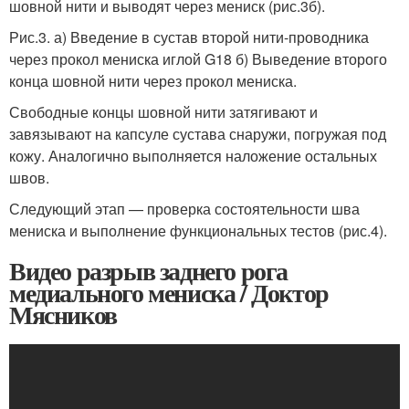
шовной нити и выводят через мениск (рис.3б).
Рис.3. а) Введение в сустав второй нити-проводника
через прокол мениска иглой G18 б) Выведение второго
конца шовной нити через прокол мениска.
Свободные концы шовной нити затягивают и
завязывают на капсуле сустава снаружи, погружая под
кожу. Аналогично выполняется наложение остальных
швов.
Следующий этап — проверка состоятельности шва
мениска и выполнение функциональных тестов (рис.4).
Видео разрыв заднего рога
медиального мениска / Доктор
Мясников