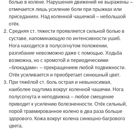
болью в колене. Нарушения движений не выражены –
отмечается лишь усиление боли при прыжках или
приседаниях. Над коленной чашечкой – небольшой
отёк.
Средняя ст. тяжести проявляется сильной болью в
суставе, напоминающую по интенсивности ушиб.
Нога находится в полусогнутом положении,
разгибание невозможно даже с помощью. Ходьба
возможна, но с хромотой и периодическими
«блокадами» – прекращением любой подвижности.
Отёк усиливается и приобретает синюшный цвет.
При тяжёлой ст. боль острая и невыносимая,
наиболее ощутима вокруг коленной чашечки. Нога
полусогнута и неподвижна – любое смещение
приводит к усилению болезненности. Отёк сильный,
порой травмированное колено в два раза больше
здорового. Кожа вокруг колена синюшно-багрового
цвета.