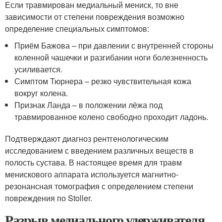
Если травмирован медиальный мениск, то вне
зависимости от степени повреждения возможно
определение специальных симптомов:
Приём Бажова – при давлении с внутренней стороны
коленной чашечки и разгибании ноги болезненность
усиливается.
Симптом Тюрнера – резко чувствительная кожа
вокруг колена.
Признак Ланда – в положении лёжа под
травмированное колено свободно проходит ладонь.
Подтверждают диагноз рентгенологическим
исследованием с введением различных веществ в
полость сустава. В настоящее время для травм
менискового аппарата используется магнитно-
резонансная томография с определением степени
повреждения по Stoller.
Разрыв медиального удерживателя