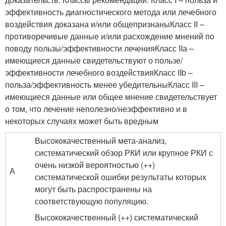
эффективность диагностического метода или лечебного
воздействия доказана и/или общепризнаныКласс II –
противоречивые данные и/или расхождение мнений по
поводу пользы/эффективности леченияКласс IIа –
имеющиеся данные свидетельствуют о пользе/
эффективности лечебного воздействияКласс IIb –
польза/эффективность менее убедительныКласс III –
имеющиеся данные или общее мнение свидетельствует
о том, что лечение неполезно/неэффективно и в
некоторых случаях может быть вредным
Высококачественный мета-анализ,
систематический обзор РКИ или крупное РКИ с
очень низкой вероятностью (++)
А
систематической ошибки результаты которых
могут быть распространены на
соответствующую популяцию.
Высококачественный (++) систематический