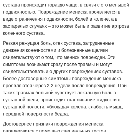
сустава происходит гораздо чаще, в связи с его меньшей
подвижностью. Повреждение мениска проявляется в
виде ограничения подвижности, болей в колене, а в
застарелых случаях – это может быть и развитие артроза
коленного сустава.
Резкая режущая боль, отек сустава, затрудненные
движения конечностями и болезненные щелчки
свидетельствуют о том, что мениск поврежден. Эти
симптомы возникают сразу после травмы и могут
свидетельствовать и о других повреждениях суставов.
Более достоверные симптомы повреждения мениска
проявляются через 2-3 недели после повреждения. При
таких травмах больной чувствует локальную боль в
суставной щели, происходит скапливание жидкости в
суставной полости, «блокада» колена, слабость мышц
передней поверхности бедра.
Достовернее признаки повреждения мениска
определяются с помощью специальных тестов.