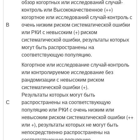
обзор когортных или исследований случай-
контроль или Высококачественное (++)
когортное или исследований случай-контроль с
В
очень низким риском систематической ошибки
или РКИ с невысоким (+) риском
систематической ошибки, результаты которых
могут быть распространены на
соответствующую популяцию.
Когортное или исследование случай-контроль
или контролируемое исследование без
рандомизации с невысоким риском
систематической ошибки (+).
Результаты которых могут быть
С
распространены на соответствующую
популяцию или РКИ с очень низким или
невысоким риском систематической ошибки (++
или +), результаты которых не могут быть
непосредственно распространены на
соответствующую популяцию.