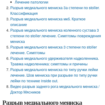
Лечение патологии
Разрыв медиального мениска 3а степени по stoller.
Классификация
Разрыв медиального мениска мкб. Краткое
описание
Разрыв медиального мениска коленного сустава 3
степени по stoller лечение. Симптомы повреждения
мениска
Разрыв медиального мениска 3 степени по stoller
лечение. Симптомы
Разрыв медиального удерживателя надколенника.
Травма надколенника: симптомы и причины
Разрыв медиального мениска по типу ручки лейки
лечение. Шов мениска при разрыве по типу ручки
лейки по технике inside out.
Видео разрыв заднего рога медиального мениска /
Доктор Мясников
Разрыв медиального мениска