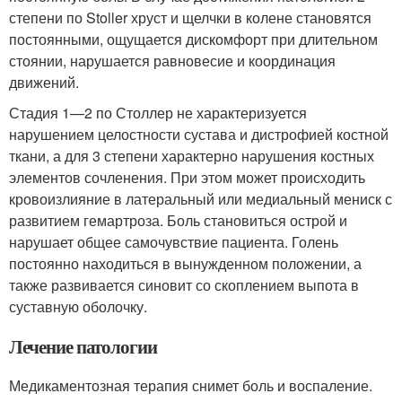
степени по Stoller хруст и щелчки в колене становятся
постоянными, ощущается дискомфорт при длительном
стоянии, нарушается равновесие и координация
движений.
Стадия 1—2 по Столлер не характеризуется
нарушением целостности сустава и дистрофией костной
ткани, а для 3 степени характерно нарушения костных
элементов сочленения. При этом может происходить
кровоизлияние в латеральный или медиальный мениск с
развитием гемартроза. Боль становиться острой и
нарушает общее самочувствие пациента. Голень
постоянно находиться в вынужденном положении, а
также развивается синовит со скоплением выпота в
суставную оболочку.
Лечение патологии
Медикаментозная терапия снимет боль и воспаление.