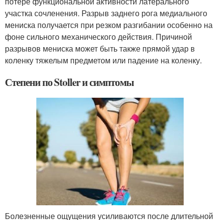
потере функциональной активности латерального
участка сочленения. Разрыв заднего рога медиального
мениска получается при резком разгибании особенно на
фоне сильного механического действия. Причиной
разрывов мениска может быть также прямой удар в
коленку тяжелым предметом или падение на коленку.
Степени по Stoller и симптомы
Болезненные ощущения усиливаются после длительной