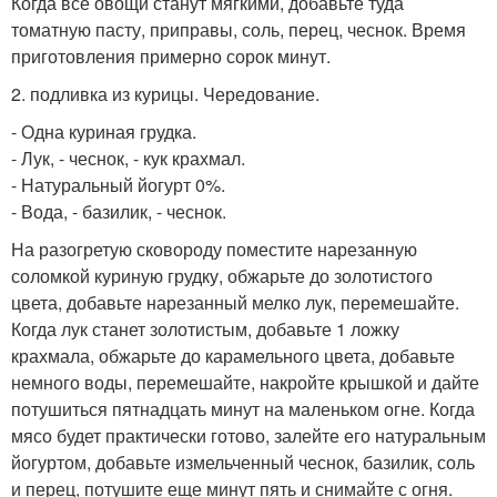
Когда все овощи станут мягкими, добавьте туда
томатную пасту, приправы, соль, перец, чеснок. Время
приготовления примерно сорок минут.
2. подливка из курицы. Чередование.
- Одна куриная грудка.
- Лук, - чеснок, - кук крахмал.
- Натуральный йогурт 0%.
- Вода, - базилик, - чеснок.
На разогретую сковороду поместите нарезанную
соломкой куриную грудку, обжарьте до золотистого
цвета, добавьте нарезанный мелко лук, перемешайте.
Когда лук станет золотистым, добавьте 1 ложку
крахмала, обжарьте до карамельного цвета, добавьте
немного воды, перемешайте, накройте крышкой и дайте
потушиться пятнадцать минут на маленьком огне. Когда
мясо будет практически готово, залейте его натуральным
йогуртом, добавьте измельченный чеснок, базилик, соль
и перец, потушите еще минут пять и снимайте с огня.