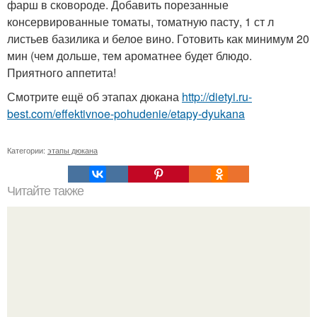
фарш в сковороде. Добавить порезанные
консервированные томаты, томатную пасту, 1 ст л
листьев базилика и белое вино. Готовить как минимум 20
мин (чем дольше, тем ароматнее будет блюдо.
Приятного аппетита!
Смотрите ещё об этапах дюкана
http://dietyi.ru-
best.com/effektivnoe-pohudenie/etapy-dyukana
Категории:
этапы дюкана
Читайте также