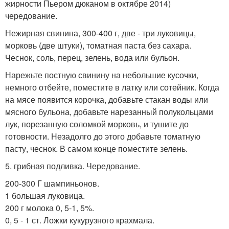
жирности Пьером дюканом в октябре 2014)
чередование.
Нежирная свинина, 300-400 г, две - три луковицы,
морковь (две штуки), томатная паста без сахара.
Чеснок, соль, перец, зелень, вода или бульон.
Нарежьте постную свинину на небольшие кусочки,
немного отбейте, поместите в латку или сотейник. Когда
на мясе появится корочка, добавьте стакан воды или
мясного бульона, добавьте нарезанный полукольцами
лук, порезанную соломкой морковь, и тушите до
готовности. Незадолго до этого добавьте томатную
пасту, чеснок. В самом конце поместите зелень.
5. грибная подливка. Чередование.
200-300 Г шампиньонов.
1 большая луковица.
200 г молока 0, 5-1, 5%.
0, 5 - 1 ст. Ложки кукурузного крахмала.