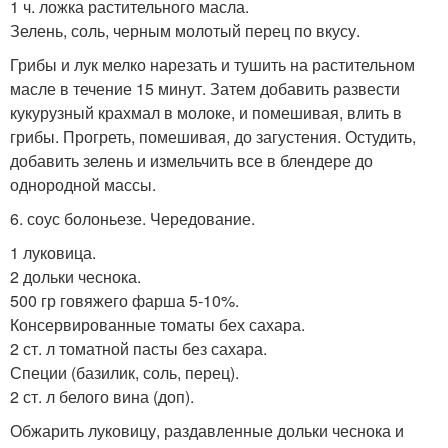
1 ч. ложка растительного масла.
Зелень, соль, черным молотый перец по вкусу.
Грибы и лук мелко нарезать и тушить на растительном
масле в течение 15 минут. Затем добавить развести
кукурузный крахмал в молоке, и помешивая, влить в
грибы. Прогреть, помешивая, до загустения. Остудить,
добавить зелень и измельчить все в блендере до
однородной массы.
6. соус болоньезе. Чередование.
1 луковица.
2 дольки чеснока.
500 гр говяжего фарша 5-10%.
Консервированные томаты бех сахара.
2 ст. л томатной пасты без сахара.
Специи (базилик, соль, перец).
2 ст. л белого вина (доп).
Обжарить луковицу, раздавленные дольки чеснока и