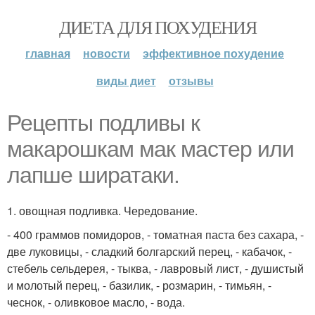
ДИЕТА ДЛЯ ПОХУДЕНИЯ
главная
новости
эффективное похудение
виды диет
отзывы
Рецепты подливы к
макарошкам мак мастер или
лапше ширатаки.
1. овощная подливка. Чередование.
- 400 граммов помидоров, - томатная паста без сахара, -
две луковицы, - сладкий болгарский перец, - кабачок, -
стебель сельдерея, - тыква, - лавровый лист, - душистый
и молотый перец, - базилик, - розмарин, - тимьян, -
чеснок, - оливковое масло, - вода.