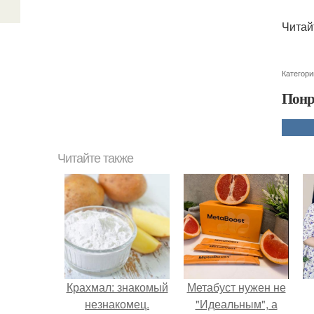
Читай
Категори
Понр
Читайте также
Крахмал: знакомый
Метабуст нужен не
незнакомец.
"Идеальным", а