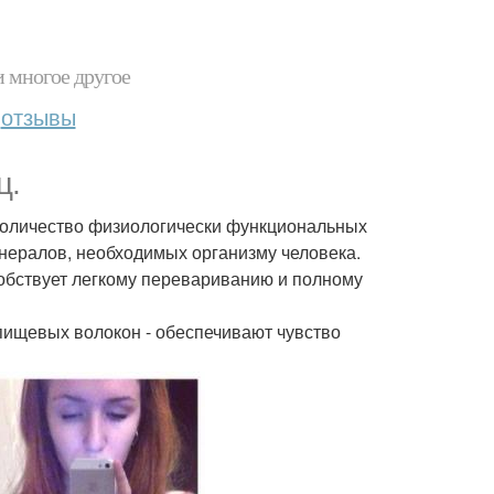
и многое другое
отзывы
ц.
количество физиологически функциональных
инералов, необходимых организму человека.
обствует легкому перевариванию и полному
 пищевых волокон - обеспечивают чувство