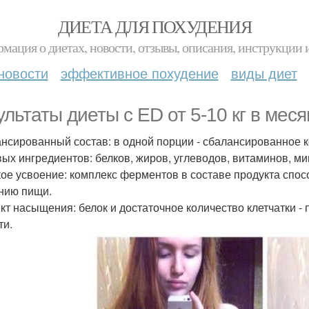
ДИЕТА ДЛЯ ПОХУДЕНИЯ
мация о диетах, новости, отзывы, описания, инструкции 
новости
эффективное похудение
виды диет
ультаты диеты c ED от 5-10 кг в меся
нсированный состав: в одной порции - сбалансированное 
ых ингредиентов: белков, жиров, углеводов, витаминов, м
ое усвоение: комплекс ферментов в составе продукта спос
нию пищи.
т насыщения: белок и достаточное количество клетчатки -
ти.