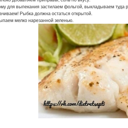
рму для выпекания застилаем фольгой, выкладываем туда р
ачиваем! Рыбка должна остаться открытой.
сыпаем мелко нарезанной зеленью.