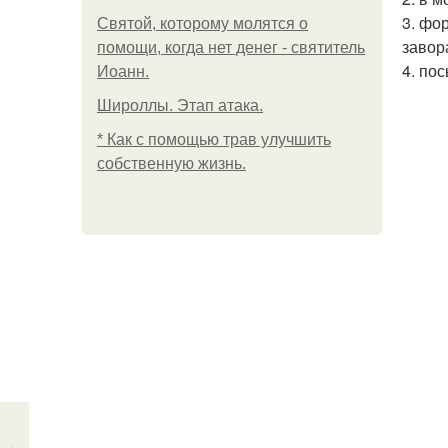
3. фо
Святой, которому молятся о
завор
помощи, когда нет денег - святитель
4. по
Иоанн.
Широллы. Этап атака.
* Как с помощью трав улучшить
собственную жизнь.