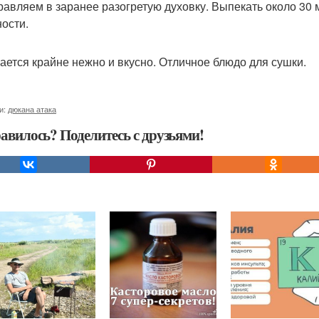
правляем в заранее разогретую духовку. Выпекать около 30 
ности.
ается крайне нежно и вкусно. Отличное блюдо для сушки.
и:
дюкана атака
авилось? Поделитесь с друзьями!