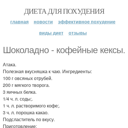
ДИЕТА ДЛЯ ПОХУДЕНИЯ
главная
новости
эффективное похудение
виды диет
отзывы
Шоколадно - кофейные кексы.
Атака.
Полезная вкусняшка к чаю. Ингредиенты:
100 г овсяных отрубей.
200 г мягкого творога.
3 яичных белка.
1/4 ч. л. соды;.
1 ч. л. растворимого кофе;.
3 ч. л. порошка какао.
Подсластитель по вкусу.
Приготовление: