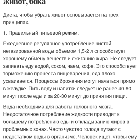
живот, бока
Диета, чтобы убрать живот основывается на трех
принципах.
1. Правильный питьевой режим.
Ежедневное регулярное употребление чистой
негазированной воды объемом 1,5-2 л способствует
хорошему обмену веществ и сжиганию жира. Не следует
запивать еду водой, соком, чаем, кофе. Это способствует
торможению процесса пищеварения, еда плохо
усваивается. Процессы брожения могут начаться прямо
в желудке. Пить воду и напитки следует не ранее 40-60
минут после еды и за 20-30 минут до принятия пищи.
Вода необходима для работы головного мозга.
Недостаточное потребление жидкости приводит к
большему потреблению еды и откладыванию жиров в
проблемных зонах. Часто чувство голода путают с
недостатком воды в организме. Человек ищет, чтобы ему