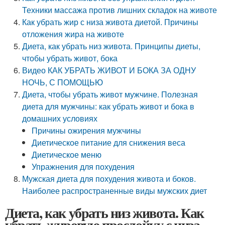
Техники массажа против лишних складок на животе
Как убрать жир с низа живота диетой. Причины
отложения жира на животе
Диета, как убрать низ живота. Принципы диеты,
чтобы убрать живот, бока
Видео КАК УБРАТЬ ЖИВОТ И БОКА ЗА ОДНУ
НОЧЬ, С ПОМОЩЬЮ
Диета, чтобы убрать живот мужчине. Полезная
диета для мужчины: как убрать живот и бока в
домашних условиях
Причины ожирения мужчины
Диетическое питание для снижения веса
Диетическое меню
Упражнения для похудения
Мужская диета для похудения живота и боков.
Наиболее распространенные виды мужских диет
Диета, как убрать низ живота. Как
убрать жировую прослойку с низа