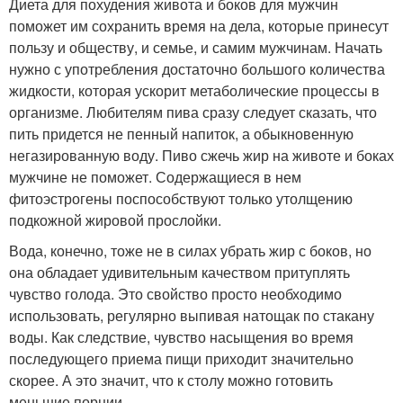
Диета для похудения живота и боков для мужчин
поможет им сохранить время на дела, которые принесут
пользу и обществу, и семье, и самим мужчинам. Начать
нужно с употребления достаточно большого количества
жидкости, которая ускорит метаболические процессы в
организме. Любителям пива сразу следует сказать, что
пить придется не пенный напиток, а обыкновенную
негазированную воду. Пиво сжечь жир на животе и боках
мужчине не поможет. Содержащиеся в нем
фитоэстрогены поспособствуют только утолщению
подкожной жировой прослойки.
Вода, конечно, тоже не в силах убрать жир с боков, но
она обладает удивительным качеством притуплять
чувство голода. Это свойство просто необходимо
использовать, регулярно выпивая натощак по стакану
воды. Как следствие, чувство насыщения во время
последующего приема пищи приходит значительно
скорее. А это значит, что к столу можно готовить
меньшие порции.