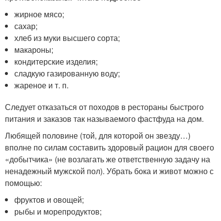
жирное мясо;
сахар;
хлеб из муки высшего сорта;
макароны;
кондитерские изделия;
сладкую газированную воду;
жареное и т. п.
Следует отказаться от походов в рестораны быстрого
питания и заказов так называемого фастфуда на дом.
Любящей половине (той, для которой он звезду…)
вполне по силам составить здоровый рацион для своего
«добытчика» (не возлагать же ответственную задачу на
ненадежный мужской пол). Убрать бока и живот можно с
помощью:
фруктов и овощей;
рыбы и морепродуктов;