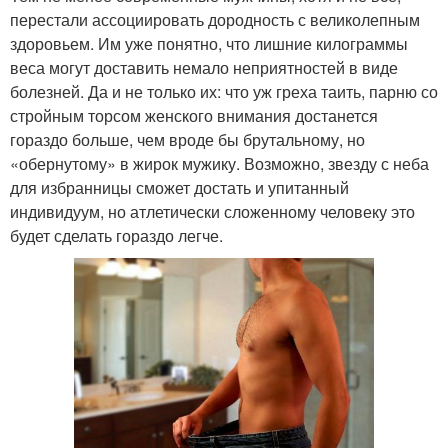
перестали ассоциировать дородность с великолепным
здоровьем. Им уже понятно, что лишние килограммы
веса могут доставить немало неприятностей в виде
болезней. Да и не только их: что уж греха таить, парню со
стройным торсом женского внимания достанется
гораздо больше, чем вроде бы брутальному, но
«обернутому» в жирок мужику. Возможно, звезду с неба
для избранницы сможет достать и упитанный
индивидуум, но атлетически сложенному человеку это
будет сделать гораздо легче.