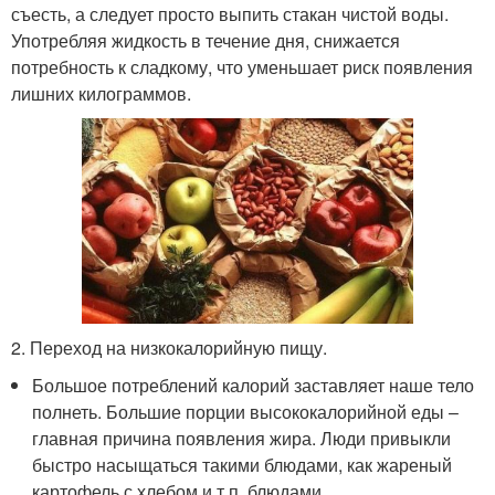
съесть, а следует просто выпить стакан чистой воды.
Употребляя жидкость в течение дня, снижается
потребность к сладкому, что уменьшает риск появления
лишних килограммов.
2. Переход на низкокалорийную пищу.
Большое потреблений калорий заставляет наше тело
полнеть. Большие порции высококалорийной еды –
главная причина появления жира. Люди привыкли
быстро насыщаться такими блюдами, как жареный
картофель с хлебом и т.п. блюдами.