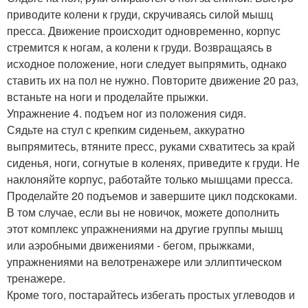
приводите колени к груди, скручиваясь силой мышц
пресса. Движение происходит одновременно, корпус
стремится к ногам, а колени к груди. Возвращаясь в
исходное положение, ноги следует выпрямить, однако
ставить их на пол не нужно. Повторите движение 20 раз,
встаньте на ноги и проделайте прыжки.
Упражнение 4. подъем ног из положения сидя.
Сядьте на стул с крепким сиденьем, аккуратно
выпрямитесь, втяните пресс, руками схватитесь за край
сиденья, ноги, согнутые в коленях, приведите к груди. Не
наклоняйте корпус, работайте только мышцами пресса.
Проделайте 20 подъемов и завершите цикл подскоками.
В том случае, если вы не новичок, можете дополнить
этот комплекс упражнениями на другие группы мышц
или аэробными движениями - бегом, прыжками,
упражнениями на велотренажере или эллиптическом
тренажере.
Кроме того, постарайтесь избегать простых углеводов и