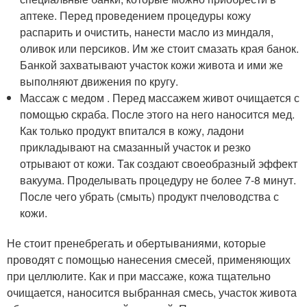
аптеке. Перед проведением процедуры кожу
распарить и очистить, нанести масло из миндаля,
оливок или персиков. Им же стоит смазать края банок.
Банкой захватывают участок кожи живота и ими же
выполняют движения по кругу.
Массаж с медом . Перед массажем живот очищается с
помощью скраба. После этого на него наносится мед.
Как только продукт впитался в кожу, ладони
прикладывают на смазанный участок и резко
отрывают от кожи. Так создают своеобразный эффект
вакуума. Проделывать процедуру не более 7-8 минут.
После чего убрать (смыть) продукт пчеловодства с
кожи.
Не стоит пренебрегать и обертываниями, которые
проводят с помощью нанесения смесей, применяющих
при целлюлите. Как и при массаже, кожа тщательно
очищается, наносится выбранная смесь, участок живота