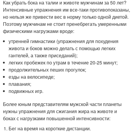
Как убрать бока на талии и животе мужчинам за 50 лет?
Интенсивные упражнения им все-таки противопоказаны,
но нельзя же привести вес в норму только одной диетой.
Поэтому мужчинам не стоит пренебрегать умеренными
физическими нагрузками вроде:
утренней гимнастики (упражнения для похудения
живота и боков можно делать с помощью легких
гантелей, а также приседаний);
легких пробежек по утрам в течение 20-25 минут;
продолжительных пеших прогулок;
езды на велосипеде;
плавания;
подвижных игр.
Более юным представителям мужской части планеты
нужны упражнения для сжигания жира на животе и
боках с нагрузками повышенной интенсивности:
Бег на время на короткие дистанции.