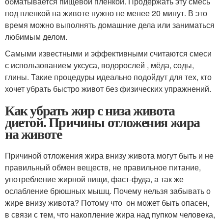
обматывается пищевой пленкой. Продержать эту смесь
под пленкой на животе нужно не менее 20 минут. В это
время можно выполнять домашние дела или заниматься
любимым делом.
Самыми известными и эффективными считаются смеси
с использованием уксуса, водорослей , мёда, соды,
глины. Такие процедуры идеально подойдут для тех, кто
хочет убрать быстро живот без физических упражнений.
Как убрать жир с низа живота
диетой. Причины отложения жира
на животе
Причиной отложения жира внизу живота могут быть и не
правильный обмен веществ, не правильное питание,
употребление жирной пищи, фаст-фуда, а так же
ослабление брюшных мышц. Почему нельзя забывать о
жире внизу живота? Потому что он может быть опасен,
в связи с тем, что накопление жира над пупком человека,