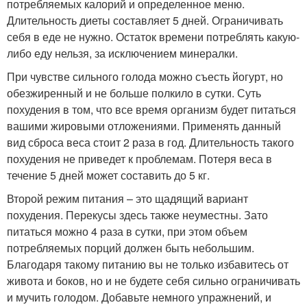
потребляемых калорий и определенное меню.
Длительность диеты составляет 5 дней. Ограничивать
себя в еде не нужно. Остаток времени потреблять какую-
либо еду нельзя, за исключением минералки.
При чувстве сильного голода можно съесть йогурт, но
обезжиренный и не больше полкило в сутки. Суть
похудения в том, что все время организм будет питаться
вашими жировыми отложениями. Применять данный
вид сброса веса стоит 2 раза в год. Длительность такого
похудения не приведет к проблемам. Потеря веса в
течение 5 дней может составить до 5 кг.
Второй режим питания – это щадящий вариант
похудения. Перекусы здесь также неуместны. Зато
питаться можно 4 раза в сутки, при этом объем
потребляемых порций должен быть небольшим.
Благодаря такому питанию вы не только избавитесь от
живота и боков, но и не будете себя сильно ограничивать
и мучить голодом. Добавьте немного упражнений, и