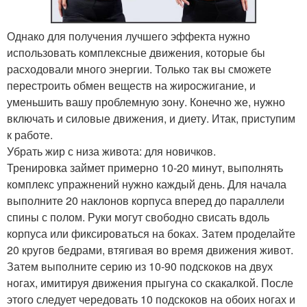
Однако для получения лучшего эффекта нужно
использовать комплексные движения, которые бы
расходовали много энергии. Только так вы сможете
перестроить обмен веществ на жиросжигание, и
уменьшить вашу проблемную зону. Конечно же, нужно
включать и силовые движения, и диету. Итак, приступим
к работе.
Убрать жир с низа живота: для новичков.
Тренировка займет примерно 10-20 минут, выполнять
комплекс упражнений нужно каждый день. Для начала
выполните 20 наклонов корпуса вперед до параллели
спины с полом. Руки могут свободно свисать вдоль
корпуса или фиксироваться на боках. Затем проделайте
20 кругов бедрами, втягивая во время движения живот.
Затем выполните серию из 10-90 подскоков на двух
ногах, имитируя движения прыгуна со скакалкой. После
этого следует чередовать 10 подскоков на обоих ногах и