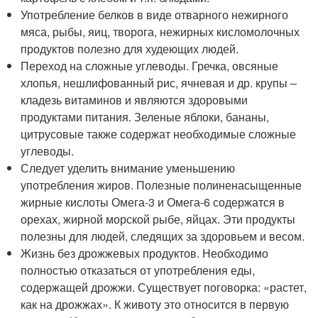
Употребление белков в виде отварного нежирного
мяса, рыбы, яиц, творога, нежирных кисломолочных
продуктов полезно для худеющих людей.
Переход на сложные углеводы. Гречка, овсяные
хлопья, нешлифованный рис, ячневая и др. крупы –
кладезь витаминов и являются здоровыми
продуктами питания. Зеленые яблоки, бананы,
цитрусовые также содержат необходимые сложные
углеводы.
Следует уделить внимание уменьшению
употребления жиров. Полезные полиненасыщенные
жирные кислоты Омега-3 и Омега-6 содержатся в
орехах, жирной морской рыбе, яйцах. Эти продукты
полезны для людей, следящих за здоровьем и весом.
Жизнь без дрожжевых продуктов. Необходимо
полностью отказаться от употребления еды,
содержащей дрожжи. Существует поговорка: «растет,
как на дрожжах». К животу это относится в первую