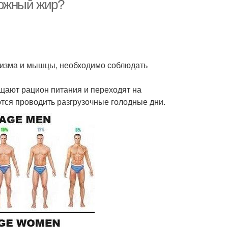
кожный жир?
анизма и мышцы, необходимо соблюдать
щают рацион питания и переходят на
ются проводить разгрузочные голодные дни.