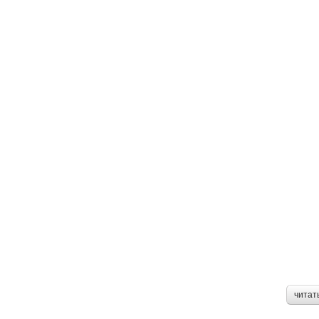
читат