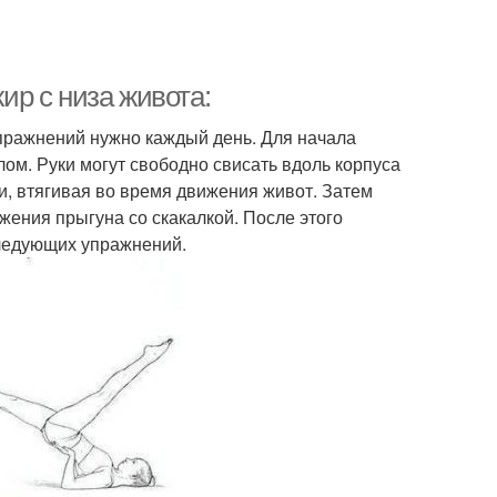
жир с низа живота:
пражнений нужно каждый день. Для начала
ом. Руки могут свободно свисать вдоль корпуса
и, втягивая во время движения живот. Затем
жения прыгуна со скакалкой. После этого
следующих упражнений.