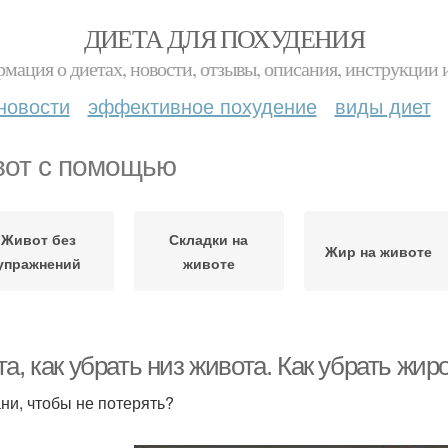
ДИЕТА ДЛЯ ПОХУДЕНИЯ
мация о диетах, новости, отзывы, описания, инструкции 
новости
эффективное похудение
виды диет
от с помощью
Живот без
Складки на
Жир на животе
упражнений
животе
а, как убрать низ живота. Как убрать жи
ни, чтобы не потерять?