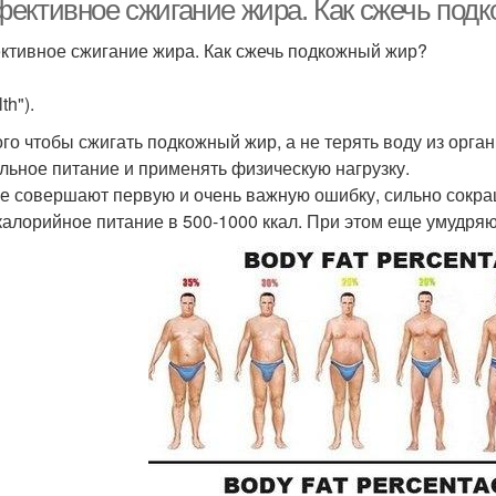
ективное сжигание жира. Как сжечь под
тивное сжигание жира. Как сжечь подкожный жир?
th").
ого чтобы сжигать подкожный жир, а не терять воду из орг
льное питание и применять физическую нагрузку.
е совершают первую и очень важную ошибку, сильно сокра
калорийное питание в 500-1000 ккал. При этом еще умудря