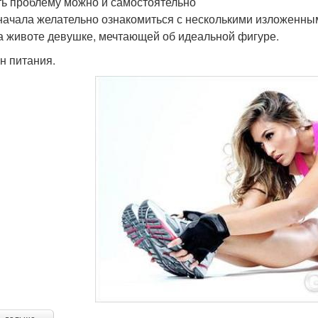
ь проблему можно и самостоятельно
 начала желательно ознакомиться с несколькими изложенными
а животе девушке, мечтающей об идеальной фигуре.
н питания.