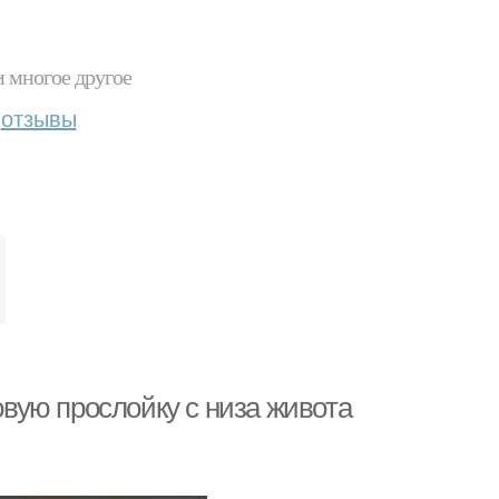
и многое другое
отзывы
ровую прослойку с низа живота