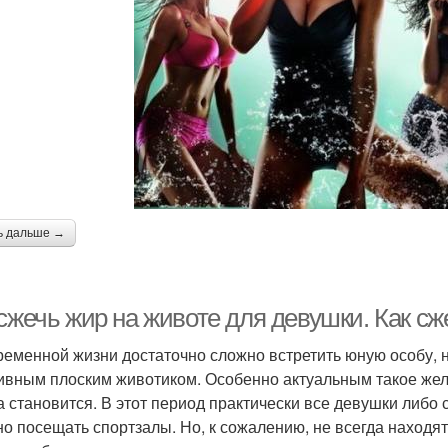
ь дальше →
сжечь жир на животе для девушки. Как сж
ременной жизни достаточно сложно встретить юную особу, 
ивным плоским животиком. Особенно актуальным такое же
а становится. В этот период практически все девушки либо 
но посещать спортзалы. Но, к сожалению, не всегда наход