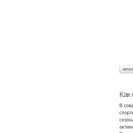
читат
Как 
В сов
спорт
сезон
актив