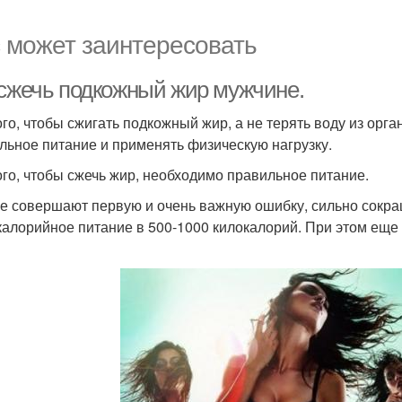
 может заинтересовать
 сжечь подкожный жир мужчине.
ого, чтобы сжигать подкожный жир, а не терять воду из ор
льное питание и применять физическую нагрузку.
ого, чтобы сжечь жир, необходимо правильное питание.
е совершают первую и очень важную ошибку, сильно сокра
калорийное питание в 500-1000 килокалорий. При этом еще