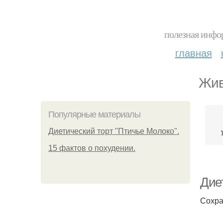
полезная инфор
главная
Жив
Популярные материалы
Диетический торт "Птичье Молоко".
15 фактов о похудении.
Диет
Сохра