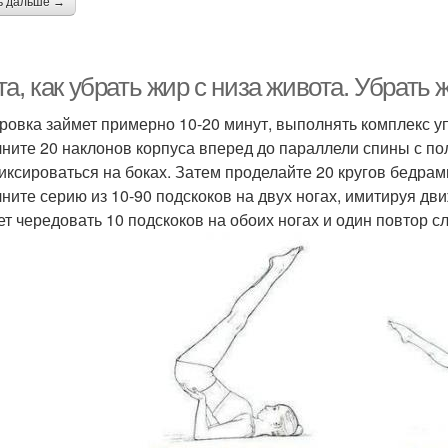
ь дальше →
а, как убрать жир с низа живота. Убрать 
ровка займет примерно 10-20 минут, выполнять комплекс у
ните 20 наклонов корпуса вперед до параллели спины с пол
иксироваться на боках. Затем проделайте 20 кругов бедрам
ните серию из 10-90 подскоков на двух ногах, имитируя дви
ет чередовать 10 подскоков на обоих ногах и один повтор 