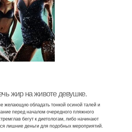
ечь жир на животе девушке.
не желающую обладать тонкой осиной талей и
лание перед началом очередного пляжного
стремглав бегут к диетологам, либо начинают
ятся лишние деньги для подобных мероприятий.