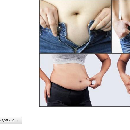
ь дальше →