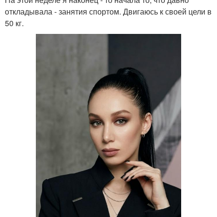
откладывала - занятия спортом. Двигаюсь к своей цели в
50 кг.