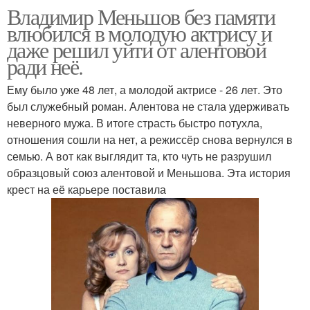
Владимир Меньшов без памяти
влюбился в молодую актрису и
даже решил уйти от алентовой
ради неё.
Ему было уже 48 лет, а молодой актрисе - 26 лет. Это
был служебный роман. Алентова не стала удерживать
неверного мужа. В итоге страсть быстро потухла,
отношения сошли на нет, а режиссёр снова вернулся в
семью. А вот как выглядит та, кто чуть не разрушил
образцовый союз алентовой и Меньшова. Эта история
крест на её карьере поставила