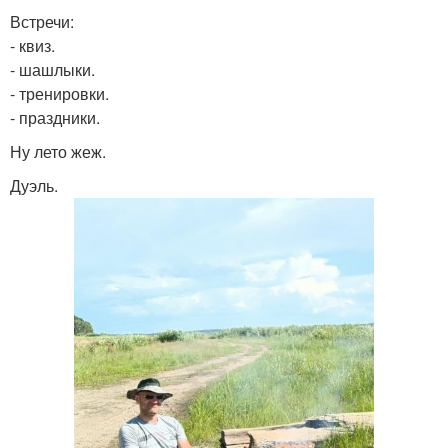
Встречи:
- квиз.
- шашлыки.
- тренировки.
- праздники.
Ну лето жеж.
Дуэль.