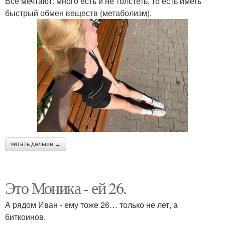
Все мечтают: много есть и не толстеть, то есть иметь
быстрый обмен веществ (метаболизм).
читать дальше →
Это Моника - ей 26.
А рядом Иван - ему тоже 26… только не лет, а
биткоинов.