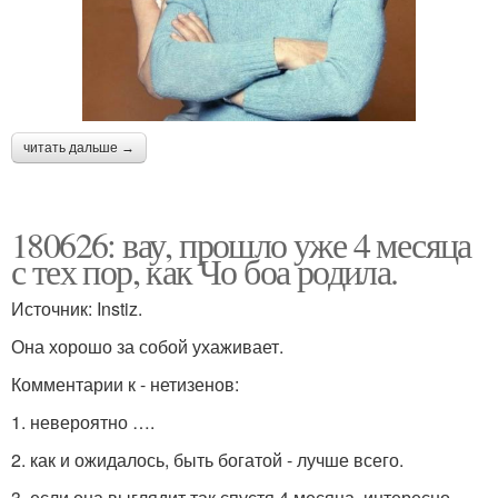
читать дальше →
180626: вау, прошло уже 4 месяца
с тех пор, как Чо боа родила.
Источник: Instiz.
Она хорошо за собой ухаживает.
Комментарии к - нетизенов:
1. невероятно ….
2. как и ожидалось, быть богатой - лучше всего.
3. если она выглядит так спустя 4 месяца, интересно,