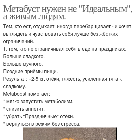
Метабуст нужен не "Идеальным",
а живым людям.
Тем, кто ест, отдыхает, иногда перебарщивает - и хочет
выглядеть и чувствовать себя лучше без жёстких
ограничений.
1. тем, кто не ограничивал себя в еде на праздниках.
Больше сладкого.
Больше мучного.
Поздние приёмы пищи.
Результат: +2-5 кг, отёки, тяжесть, усиленная тяга к
сладкому.
Metaboost помогает:
* мягко запустить метаболизм.
* снизить аппетит.
* убрать "Праздничные" отёки.
* вернуться в режим без стресса.