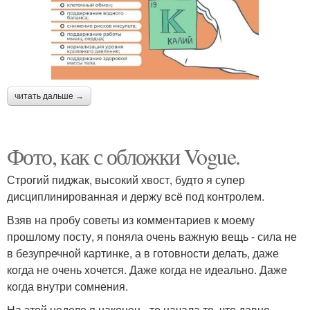
читать дальше →
Фото, как с обложки Vogue.
Строгий пиджак, высокий хвост, будто я супер
дисциплинированная и держу всё под контролем.
Взяв на пробу советы из комментариев к моему
прошлому посту, я поняла очень важную вещь - сила не
в безупречной картинке, а в готовности делать, даже
когда не очень хочется. Даже когда не идеально. Даже
когда внутри сомнения.
На этой неделе я наконец - то начала то, что давно