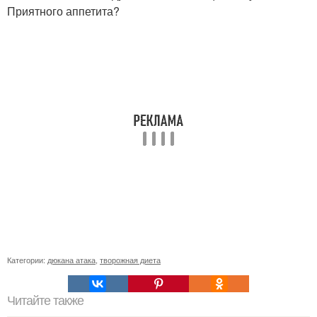
Приятного аппетита?
Категории:
дюкана атака
,
творожная диета
Читайте также