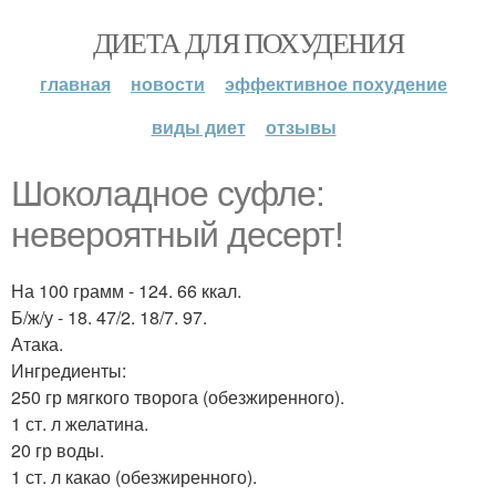
ДИЕТА ДЛЯ ПОХУДЕНИЯ
главная
новости
эффективное похудение
виды диет
отзывы
Шоколадное суфле:
невероятный десерт!
На 100 грамм - 124. 66 ккал.
Б/ж/у - 18. 47/2. 18/7. 97.
Атака.
Ингредиенты:
250 гр мягкого творога (обезжиренного).
1 ст. л желатина.
20 гр воды.
1 ст. л какао (обезжиренного).