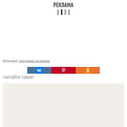
Категории:
похудение за неделю
Читайте также