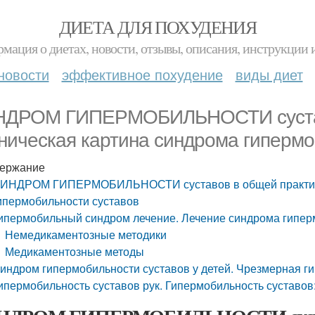
ДИЕТА ДЛЯ ПОХУДЕНИЯ
мация о диетах, новости, отзывы, описания, инструкции 
новости
эффективное похудение
виды диет
ДРОМ ГИПЕРМОБИЛЬНОСТИ суставо
ническая картина синдрома гипермо
ержание
ИНДРОМ ГИПЕРМОБИЛЬНОСТИ суставов в общей практике.
ипермобильности суставов
ипермобильный синдром лечение. Лечение синдрома гипер
Немедикаментозные методики
Медикаментозные методы
индром гипермобильности суставов у детей. Чрезмерная ги
ипермобильность суставов рук. Гипермобильность суставов: 