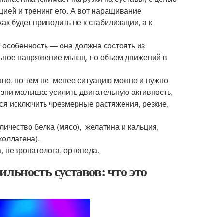
цией и тренинг его. А вот наращивание
к будет приводить не к стабилизации, а к
 особенность — она должна состоять из
льное напряжение мышц, но объем движений в
жно, но тем не менее ситуацию можно и нужно
зни малыша: усилить двигательную активность,
ься исключить чрезмерные растяжения, резкие,
личество белка (мясо), желатина и кальция,
коллагена).
а, невропатолога, ортопеда.
льность суставов: что это