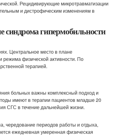
онической. Рецидивирующие микротравматизации
ительным и дистрофическим изменениям в
е синдрома гипермобильности
иях. Центральное место в плане
и режима физической активности. По
рственной терапией.
яния больных важны комплексный подход и
етоды имеют в терапии пациентов младше 20
ния СГС в течение дальнейшей жизни.
а, чередование периодов работы и отдыха,
яется ежедневная умеренная физическая