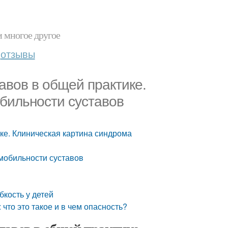
и многое другое
отзывы
в в общей практике.
бильности суставов
 Клиническая картина синдрома
мобильности суставов
бкость у детей
что это такое и в чем опасность?