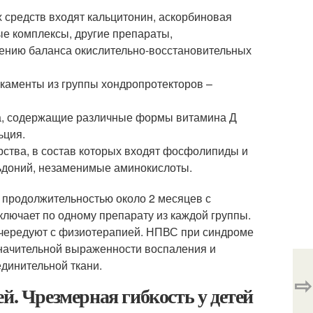
 средств входят кальцитонин, аскорбиновая
ые комплексы, другие препараты,
чению баланса окислительно-восстановительных
каменты из группы хондропротекторов –
ва, содержащие различные формы витамина Д
ьция.
рства, в состав которых входят фосфолипиды и
ьдоний, незаменимые аминокислоты.
 продолжительностью около 2 месяцев с
ключает по одному препарату из каждой группы.
 чередуют с физиотерапией. НПВС при синдроме
значительной выраженности воспаления и
динительной ткани.
⇨
й. Чрезмерная гибкость у детей