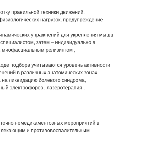
отку правильной техники движений.
физиологических нагрузок, предупреждение
 динамических упражнений для укрепления мышц
специалистом, затем – индивидуально в
, миофасциальным релизингом ,
ходе подбора учитываются уровень активности
енений в различных анатомических зонах.
а на ликвидацию болевого синдрома,
ый электрофорез , лазеротерапия ,
аточно немедикаментозных мероприятий в
отвлекающим и противовоспалительным