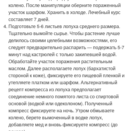
колено. После манипуляции оберните пораженный
участок шарфом. Хранить в холоде. Лечебный курс
составляет 7 дней.
Подготовьте 5-6 листьев лопуха среднего размера.
Тщательно вымойте сырье. Чтобы растение лучше
делилось своими целебными возможностями, его
следует предварительно распарить — подержать 5-7
минут над кастрюлей с только закипевшей водой.
Обработайте участок поражения растительным
маслом. Далее располагаете лопух (бархатистой
стороной к коже), фиксируете его пищевой пленкой и
утепляете платком или шарфом. Альтернативный
рецепт компресса из лопуха предполагает
соединение немного помятого листа со спиртовой
основой (водкой или одеколоном). Полученный
компресс фиксируете на ночь. Утром обмываете
колено, берете вымоченный в водке лопух,
добавляете мед и вновь фиксируете компресс (до