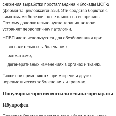
снижения выработки простагландина и блокады ЦОГ-2
(фермента циклооксигеназы). Эти средства борются с
симптомами болезни, но не влияют на ее причины.
Поэтому дополнительно нужна терапия, которая
устраняет первопричину патологии.
НПВП часто используются для обезболивания при:
воспалительных заболеваниях,
ревматизме,
дегенеративных изменениях в органах и тканях.
Также они применяются при мигрени и других
неревматических заболеваниях и травмах.
Популярные противовоспалительные препараты
Ибупрофен
Препарат борется со всеми видами боли, в том числе