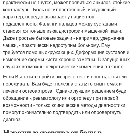
практически не гнутся, может появиться анкилоз, стойкие
контрактуры. Боль носит постоянный, изнуряющий
характер, нередко вызывает у пациентов
подавленность. Фаланги пальцев между суставами
становятся тоньше из-за дистрофии мышечной ткани.
Даже простые бытовые задачи - например, удержание
чашки, - практически недоступны больному. Ему
требуется помощь окружающих. Деформация суставов и
изменение формы кисти хорошо заметны. В запущенных
случаях возможны некротические изменения в тканях.
Если Вы хотите пройти экспресс-тест и понять, стоит ли
переживать, Вам будет полезна статья о симптомах и
лечении остеоартроза . Однако лучшим решением будет
обращение к ревматологу или ортопеду при первой
возможности - только клинические методы диагностики
помогут окончательно подтвердить или опровергнуть
диагноз.
Народные средства от боли в