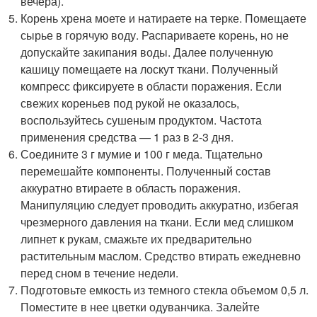
вечера).
Корень хрена моете и натираете на терке. Помещаете
сырье в горячую воду. Распариваете корень, но не
допускайте закипания воды. Далее полученную
кашицу помещаете на лоскут ткани. Полученный
компресс фиксируете в области поражения. Если
свежих кореньев под рукой не оказалось,
воспользуйтесь сушеным продуктом. Частота
применения средства — 1 раз в 2-3 дня.
Соедините 3 г мумие и 100 г меда. Тщательно
перемешайте компоненты. Полученный состав
аккуратно втираете в область поражения.
Манипуляцию следует проводить аккуратно, избегая
чрезмерного давления на ткани. Если мед слишком
липнет к рукам, смажьте их предварительно
растительным маслом. Средство втирать ежедневно
перед сном в течение недели.
Подготовьте емкость из темного стекла объемом 0,5 л.
Поместите в нее цветки одуванчика. Залейте