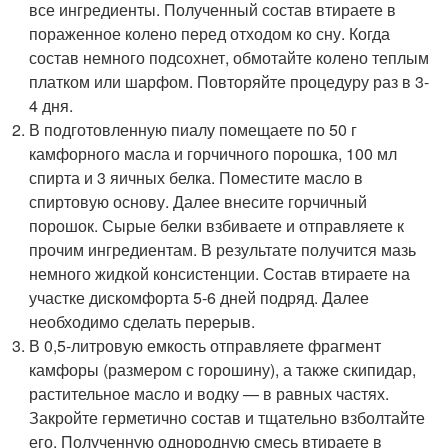
все ингредиенты. Полученный состав втираете в
пораженное колено перед отходом ко сну. Когда
состав немного подсохнет, обмотайте колено теплым
платком или шарфом. Повторяйте процедуру раз в 3-
4 дня.
В подготовленную пиалу помещаете по 50 г
камфорного масла и горчичного порошка, 100 мл
спирта и 3 яичных белка. Поместите масло в
спиртовую основу. Далее внесите горчичный
порошок. Сырые белки взбиваете и отправляете к
прочим ингредиентам. В результате получится мазь
немного жидкой консистенции. Состав втираете на
участке дискомфорта 5-6 дней подряд. Далее
необходимо сделать перерыв.
В 0,5-литровую емкость отправляете фрагмент
камфоры (размером с горошину), а также скипидар,
растительное масло и водку — в равных частях.
Закройте герметично состав и тщательно взболтайте
его. Полученную однородную смесь втираете в