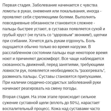
Первая стадия. Заболевание начинается с чувства
ломоты в руках, онемения или покалывания, иногда -
проявляет себя стреляющими болями. Выполнять
повседневные обязанности становится сложнее -
пальцы быстрее устают, в суставах появляется сухой и
грубый хруст (не путать со “здоровым” звонким!), щелчки
при сгибании. Хочется дать рукам отдохнуть. Боль
ощущается обычно только во время нагрузки. В
расслабленном состоянии пальцы еще некоторое время
ноют и причиняют дискомфорт. Все чаще наблюдается
скованность движений, перед занятиями, требующими
ловкости рук, появляется необходимость “разогревать”,
разминать пальцы. Суставы становятся припухшими.
При наличии сердечно-сосудистых заболеваний руки
начинают реагировать на смену погоды.
Вторая стадия. На этом этапе происходит сильное
сужение суставной щели (вплоть до 50%), нарастает
воспалительный процесс. Кожа над суставами часто