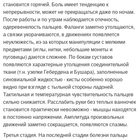
становится горячей. Боль имеет тенденцию к
непрерывности, может не прекращаться даже по ночам.
После работы и по утрам наблюдается отечность,
одеревенелость пальцев. Фаланги заметно утолщаются,
а связки укорачиваются, в движениях появляется
неуклюжесть, из-за которых манипуляции с мелкими
предметами (иглы, нитки, небольшие монеты и
пуговицы) даются сложнее. По бокам суставов
появляются характерные утолщения соединительной
ткани (т.н. узелки Гебердена и Бушара), заполненные
синовиальной жидкостью - кисты особенно хорошо
видно при взгляде с тыльной стороны ладоней.
Тактильная и температурная чувствительность пальцев
сильно снижается. Расслабить руки без теплых ванночек
становится практически невозможно - мышцы находятся
в постоянно напряжении. Амплитуда произвольных
движений заметно сокращается, появляются спазмы.
Третья стадия. На последней стадии болезни пальцы