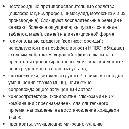
нестероидные противовоспалительные средства
(диклофенак, ибупрофен, нимесулид, мелоксикам и их
производные): блокируют воспалительные реакции и
снижают болевые ощущения; выпускаются в виде
таблеток, мазей, свечей и в инъекционной форме;
гормональные средства (кортикостероиды):
используются при неэффективности НПВС, обладают
сходным действием; хороший эффект оказывают
препараты пролонгированного действия, введенные
непосредственно в полость сустава;
спазмолитики, витамины группы В: применяются для
уменьшения спазма мышц, неизбежно
сопровождающего запущенный артроз;
хондропротекторы (хондроитин, глюкозамин и их
комбинации): предназначены для длительного
приема, направлены на восстановление хрящевой
ткани;
препараты, улучшающие микроциркуляцию