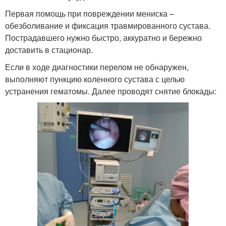
Первая помощь при повреждении мениска –
обезболивание и фиксация травмированного сустава.
Пострадавшего нужно быстро, аккуратно и бережно
доставить в стационар.
Если в ходе диагностики перелом не обнаружен,
выполняют пункцию коленного сустава с целью
устранения гематомы. Далее проводят снятие блокады: