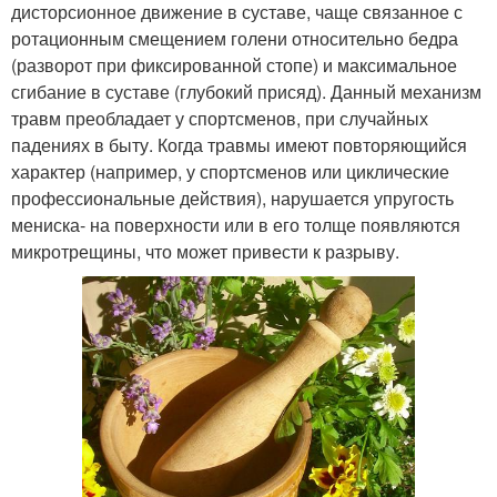
дисторсионное движение в суставе, чаще связанное с
ротационным смещением голени относительно бедра
(разворот при фиксированной стопе) и максимальное
сгибание в суставе (глубокий присяд). Данный механизм
травм преобладает у спортсменов, при случайных
падениях в быту. Когда травмы имеют повторяющийся
характер (например, у спортсменов или циклические
профессиональные действия), нарушается упругость
мениска- на поверхности или в его толще появляются
микротрещины, что может привести к разрыву.