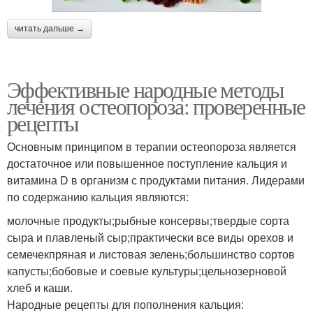
читать дальше →
Эффективные народные методы
лечения остеопороза: проверенные
рецепты
Основным принципом в терапии остеопороза является
достаточное или повышенное поступление кальция и
витамина D в организм с продуктами питания. Лидерами
по содержанию кальция являются:
молочные продукты;рыбные консервы;твердые сорта
сыра и плавленый сыр;практически все виды орехов и
семечекпряная и листовая зелень;большинство сортов
капусты;бобовые и соевые культуры;цельнозерновой
хлеб и каши.
Народные рецепты для пополнения кальция: