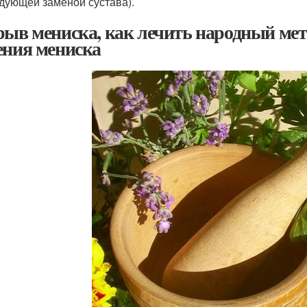
дующей заменой сустава).
рыв мениска, как лечить народный мет
ения мениска