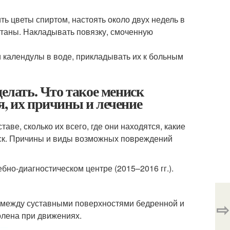
ть цветы спиртом, настоять около двух недель в
штаны. Накладывать повязку, смоченную
и календулы в воде, прикладывать их к больным
делать. Что такое мениск
я, их причины и лечение
аве, сколько их всего, где они находятся, какие
ск. Причины и виды возможных повреждений
ебно-диагностическом центре (2015–2016 гг.).
и между суставными поверхностями бедренной и
⇨
олена при движениях.