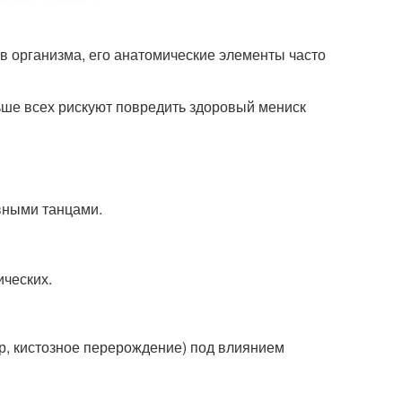
в организма, его анатомические элементы часто
ьше всех рискуют повредить здоровый мениск
вными танцами.
ческих.
р, кистозное перерождение) под влиянием