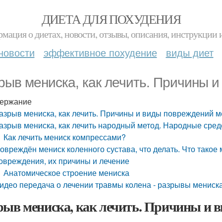
ДИЕТА ДЛЯ ПОХУДЕНИЯ
мация о диетах, новости, отзывы, описания, инструкции 
новости
эффективное похудение
виды диет
рыв мениска, как лечить. Причины 
ержание
азрыв мениска, как лечить. Причины и виды повреждений м
азрыв мениска, как лечить народный метод. Народные сред
Как лечить мениск компрессами?
овреждён мениск коленного сустава, что делать. Что такое
овреждения, их причины и лечение
Анатомическое строение мениска
идео передача о лечении травмы колена - разрывы мениск
рыв мениска, как лечить. Причины и 