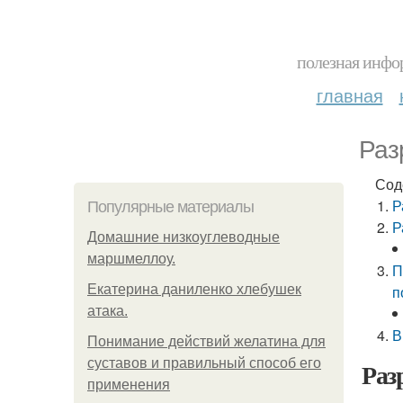
полезная инфор
главная
Раз
Сод
Р
Популярные материалы
Р
Домашние низкоуглеводные
маршмеллоу.
П
Екатерина даниленко хлебушек
п
атака.
В
Понимание действий желатина для
суставов и правильный способ его
Раз
применения