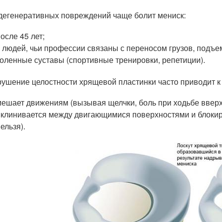
дегенеративных повреждений чаще болит мениск:
осле 45 лет;
у людей, чьи профессии связаны с переносом грузов, подъ
коленные суставы (спортивные тренировки, репетиции).
ушение целостности хрящевой пластинки часто приводит к
мешает движениям (вызывая щелчки, боль при ходьбе вверх
вклинивается между двигающимися поверхностями и блокиру
ельзя).