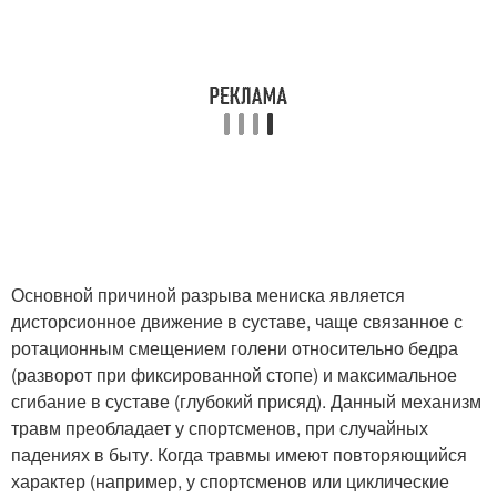
Основной причиной разрыва мениска является
дисторсионное движение в суставе, чаще связанное с
ротационным смещением голени относительно бедра
(разворот при фиксированной стопе) и максимальное
сгибание в суставе (глубокий присяд). Данный механизм
травм преобладает у спортсменов, при случайных
падениях в быту. Когда травмы имеют повторяющийся
характер (например, у спортсменов или циклические