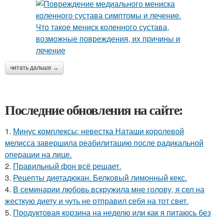
читать дальше →
Последние обновления на сайте:
1.
Минус комплексы: невестка Наташи королевой
мелисса завершила реабилитацию после радикальной
операции на лице.
2.
Правильный фон всё решает.
3.
Рецепты диетадюкан. Белковый лимонный кекс.
4.
В семинарии любовь вскружила мне голову, я сел на
жесткую диету и чуть не отправил себя на тот свет.
5.
Продуктовая корзина на неделю или как я питаюсь без