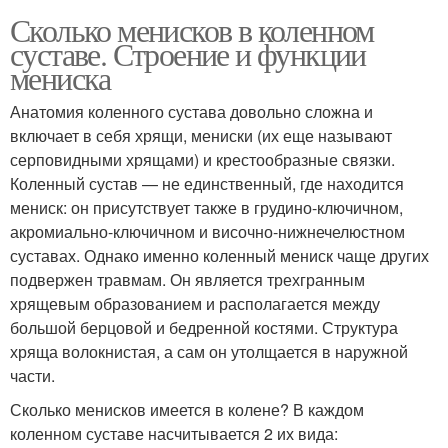
Сколько менисков в коленном
суставе. Строение и функции
мениска
Анатомия коленного сустава довольно сложна и
включает в себя хрящи, мениски (их еще называют
серповидными хрящами) и крестообразные связки.
Коленный сустав — не единственный, где находится
мениск: он присутствует также в грудино-ключичном,
акромиально-ключичном и височно-нижнечелюстном
суставах. Однако именно коленный мениск чаще других
подвержен травмам. Он является трехгранным
хрящевым образованием и располагается между
большой берцовой и бедренной костями. Структура
хряща волокнистая, а сам он утолщается в наружной
части.
Сколько менисков имеется в колене? В каждом
коленном суставе насчитывается 2 их вида: