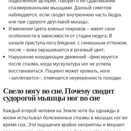
подколенной артерии, говорит о её сдавливании
спазмированными мышцами. Данный симптом
наблюдается, если сводит внутреннюю часть бедра
или при судороге двуглавой мышцы;
Изменение цвета кожных покровов – имеет свои
особенности в зависимости от стадии недуга. В
начале приступа нога бледная, с синюшным оттенком,
после – кожа окрашивается в розовый цвет;
Нарушение координации движений –фиксируется
после спазма, когда мускулатура ног не успела
восстановиться. Пациент может хромать, ноги
«заплетаются», отмечается неуверенность походки.
Свело ногу во сне. Почему сводит
судорогой мышцы ног во сне
Каждый второй человек на Земле хотя бы однажды в
жизни испытывал болезненные спазмы в мышцах ног во
время сна. Эти ощущения крайне неприятны и мешают