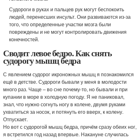
Судороги в руках и пальцев рук могут беспокоить
людей, перенесших инсульт. Они развиваются из-за
того, что определенные участки мозга были
повреждены и не могут контролировать движения
конечностей.
Сводит левое бедро. Как снять
судорогу мышц бедра
С явлением судорог икроножных мышц я познакомился
ещё в детстве. Судороги бывали у меня в молодости
много раз. Чаще – во сне почему-то, но бывали и при
купании в море в холодную погоду. Я не паниковал,
знал, что нужно согнуть ногу в колене, двумя руками
ухватиться за носок, и потянуть его вверх, к колену.
Отпускает.
Но вот с судорогой мышц бедра, причём сразу обеих ног,
я встретился год назад впервые. Накануне случилась