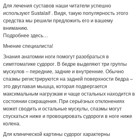
Для лечения суставов наши читатели успешно
используют Sustalaif . Видя, такую популярность этого
средства мы решили предложить его и вашему
вниманию.
Подробнее здесь…
Мнение специалиста!
Знания анатомии ноги помогут разобраться в
симптоматике судорог. В бедре выделяют три группы
мускулов – передние, задние и внутренние. Обычно
спазмы регистрируются на задней поверхности бедра –
это двуглавая мышца, которая подвергается
максимальным нагрузкам и чаще остальных находится в
состоянии сокращения. При серьёзных отклонениях
может сводить и остальные мускулы, спазмы могут
спускаться ниже и провоцировать судороги в ноге ниже
колена.
Для клинической картины судорог характерны