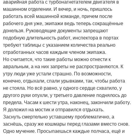
аварийная работа с турбонагнетателем двигателя в
машинном отделении. И вечер, и ночь, пришлось
работать всей машинной команде, причем после
рабочего дня уже, экипажи ведь теперь сокращённые
донельзя. Руководящие документы запрещают
подобную длительность работ, инспектора в портах
требуют таблицы с указанием количества реально
отработанных часов каждым членом экипажа.
Но считается, что такие работы можно отнести к
авральным, а на них запреты не распространяются. К
утру люди уже устали страшно. По возможности,
конечно, отдыхали, спали урывками, так, чтобы работа
не стояла. Но всё равно, у одного сердце схватило, у
другого руки опухли, у третьего давление поднялось до
предела. Часам к шести утра, наконец, закончили работу.
Я доложил на мостик и отправился отдыхать.
Заснуть смертельно уставшему проблематично, а
заснёшь, сразу же кошмары перед глазами вместо снов.
Одно мучение. Просыпаешься каждые полчаса, ещё и