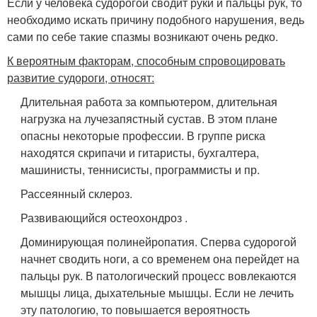
Если у человека судорогой сводит руки и пальцы рук, то
необходимо искать причину подобного нарушения, ведь
сами по себе такие спазмы возникают очень редко.
К вероятным факторам, способным спровоцировать
развитие судороги, относят:
Длительная работа за компьютером, длительная
нагрузка на лучезапястный сустав. В этом плане
опасны некоторые профессии. В группе риска
находятся скрипачи и гитаристы, бухгалтера,
машинисты, теннисисты, программисты и пр.
Рассеянный склероз.
Развивающийся остеохондроз .
Доминирующая полинейропатия. Сперва судорогой
начнет сводить ноги, а со временем она перейдет на
пальцы рук. В патологический процесс вовлекаются
мышцы лица, дыхательные мышцы. Если не лечить
эту патологию, то повышается вероятность