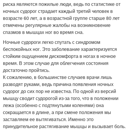
риска являются пожилые люди, ведь по статистике от
ночных судорог страдает каждый третий человек в
возрасте 60 лет, а в возрастной группе старше 80 лет
отмечены регулярные жалобы на возникновение
спазмов в мышцах ног во время сна.
Ночные судороги легко спутать с синдромом
беспокойных ног. Это заболевание характеризуется
стойким ощущением дискомфорта в ногах в ночное
время. В этом случае для облегчения состояния
достаточно пройтись.
К сожалению, в большинстве случаев врачи лишь
разводят руками, ведь причина появления ночных
судорог до сих пор не известна. По одной из версий
мышцу сводит судорогой из-за того, что в положении
лежа (особенно с подтянутыми коленями) она
сокращается в длине, а при смене положения мы
заставляем ее вытягиваться. Именно это
принудительное растягивание мышцы и вызывает боль.