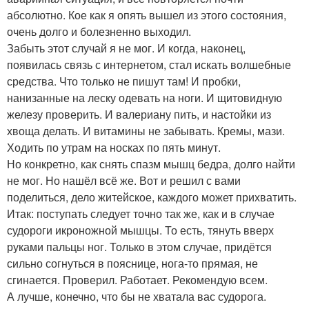
абсолютно. Кое как я опять вышел из этого состояния,
очень долго и болезненно выходил.
Забыть этот случай я не мог. И когда, наконец,
появилась связь с интернетом, стал искать волшебные
средства. Что только не пишут там! И пробки,
нанизанные на леску одевать на ноги. И щитовидную
железу проверить. И валериану пить, и настойки из
хвоща делать. И витамины не забывать. Кремы, мази.
Ходить по утрам на носках по пять минут.
Но конкретно, как снять спазм мышц бедра, долго найти
не мог. Но нашёл всё же. Вот и решил с вами
поделиться, дело житейское, каждого может прихватить.
Итак: поступать следует точно так же, как и в случае
судороги икроножной мышцы. То есть, тянуть вверх
руками пальцы ног. Только в этом случае, придётся
сильно согнуться в пояснице, нога-то прямая, не
сгинается. Проверил. Работает. Рекомендую всем.
А лучше, конечно, что бы не хватала вас судорога.