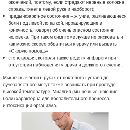
окончаний, поэтому, если страдают нервные волокна
справа, тянет в левой руке и наоборот);
предынфарктное состояние – жгучие, разливающиеся
боли под левой лопаткой, иррадирующие в
конечность, говорят об очень опасном состоянии
человека. При таком симптоме лучше не рисковать и
как можно скорее обратиться к врачу или вызвать
«Скорую помощь»;
стенокардия, которая также ведет к инфаркту при
отсутствии наблюдения у врача и должного лечения.
Мышечные боли в руках от локтевого сустава до
лучезапястного могут также возникать при простуде,
высокой температуре. Миалгия (мышечные, ноющие
боли) характерна для воспалительного процесса,
интоксикации организма.