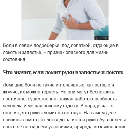
Боли в левом подреберье, под лопаткой, отдающие в
локоть и запястье, – признак опасного для жизни
состояния
Что значит, если ломит руки в запястье и локтях
Ломящие боли не такие интенсивные, как острые и
жгучие, их можно терпеть. Но они могут беспокоить
постоянно, существенно снижая работоспособность
человека и мешая ночному отдыху. В народе часто
говорят, что руки «ломит на погоду». На самом деле
причины ломоты от локтя до запястья руки обусловлены
вовсе не погодными условиями, природа возникновения