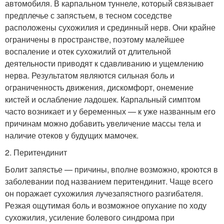
автомобиля. В карпальном туннеле, который связывает
предплечье с запястьем, в тесном соседстве
расположены сухожилия и срединный нерв. Они крайне
ограничены в пространстве, поэтому малейшее
воспаление и отек сухожилий от длительной
деятельности приводят к сдавливанию и ущемлению
нерва. Результатом являются сильная боль и
ограниченность движения, дискомфорт, онемение
кистей и ослабление ладошек. Карпальный симптом
часто возникает и у беременных — к уже названным его
причинам можно добавить увеличение массы тела и
наличие отеков у будущих мамочек.
2. Перитендинит
Болит запястье — причины, вполне возможно, кроются в
заболевании под названием перитендинит. Чаще всего
он поражает сухожилия лучезапястного разгибателя.
Резкая ощутимая боль и возможное опухание по ходу
сухожилия, усиление болевого синдрома при