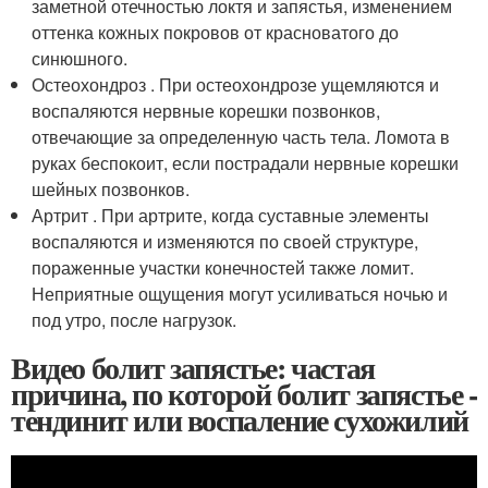
заметной отечностью локтя и запястья, изменением
оттенка кожных покровов от красноватого до
синюшного.
Остеохондроз . При остеохондрозе ущемляются и
воспаляются нервные корешки позвонков,
отвечающие за определенную часть тела. Ломота в
руках беспокоит, если пострадали нервные корешки
шейных позвонков.
Артрит . При артрите, когда суставные элементы
воспаляются и изменяются по своей структуре,
пораженные участки конечностей также ломит.
Неприятные ощущения могут усиливаться ночью и
под утро, после нагрузок.
Видео болит запястье: частая
причина, по которой болит запястье -
тендинит или воспаление сухожилий