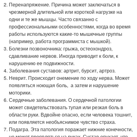
Перенапряжение. Причина может заключаться в
чрезмерной длительной или короткой нагрузке на
одни и те же мышцы. Часто связанно с
профессиональными особенностями, когда во время
работы используются какие-то мышечные группы
(например, работа программиста с мышкой).
Болезни позвоночника: грыжа, остеохондроз,
сдавливание нервов. Иногда приводит к боли, к
нарушению ее подвижности.
Заболевания суставов: артрит, бурсит, артроз.
Неврит. Происходит онемение по ходу нерва. Может
появляться ноющая боль, а затем и нарушение
моторики.
Сердечные заболевания. О сердечной патологии
может свидетельствовать тупая или резкая боль в
области руки. Вдвойне опасно, если человека тошнит,
или появляется необъяснимое чувство страха.
Подагра. Эта патология поражает нижние конечности,
но может проявляться на руках. Сустав опухает, что