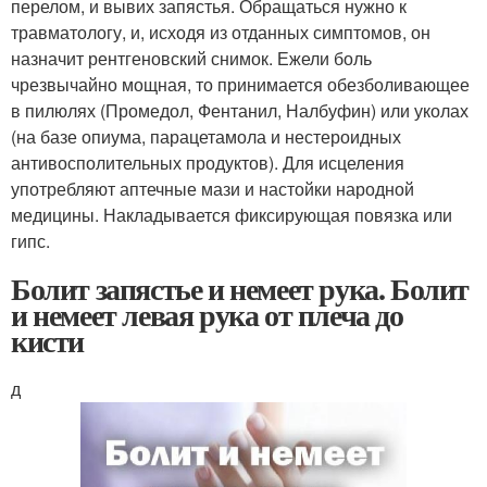
перелом, и вывих запястья. Обращаться нужно к
травматологу, и, исходя из отданных симптомов, он
назначит рентгеновский снимок. Ежели боль
чрезвычайно мощная, то принимается обезболивающее
в пилюлях (Промедол, Фентанил, Налбуфин) или уколах
(на базе опиума, парацетамола и нестероидных
антивосполительных продуктов). Для исцеления
употребляют аптечные мази и настойки народной
медицины. Накладывается фиксирующая повязка или
гипс.
Болит запястье и немеет рука. Болит
и немеет левая рука от плеча до
кисти
д