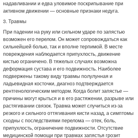
надавливании и едва уловимое поскрипывание при
активном движении — основные признаки недуга.
3. Травмы
При падении на руку или сильном ударе по запястью
возможен его перелом. Он может сопровождаться как
сильнейшей болью, так и вполне терпимой. В месте
повреждения наблюдается припухлость, движение
кистью ограничено. В тяжелых случаях возможна
деформация сустава и его подвижность. Наиболее
подвержены такому виду травмы полулунная и
ладьевидная косточки, диагноз подтверждается
рентгенологическим методом. Когда болит запястье —
причины могут крыться и в его растяжении, разрыве или
растягивании связок. Травма может случиться из-за
резкого и сильного оттягивания кисти назад, а симптомы
сходны с последствиями перелома — отек, боль,
припухлость, ограничение подвижности. Отсутствие
медицинской помощи при травмах запястья грозит