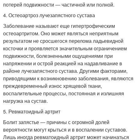
потерей подвижности — частичной или полной.
4. Остеоартроз лучезапястного сустава
Заболевание называют еще гипертрофическим
остеоартритом. Оно может являться неприятным
результатом не сросшегося перелома ладьевидной
косточки и проявляется значительным ограничением
подвижности, болезненными ощущениями при
напряжении и острой реакцией на надавливание в
районе лучезапястного сустава. Другими факторами,
приводящими к возникновению заболевания, являются
преждевременный износ хрящевой ткани,
воспалительные процессы, постоянная и излишняя
нагрузка на сустав.
5. Ревматоидный артрит
Болит запястье — причины с огромной долей
вероятности могут крыться и в воспалении суставов.
Лишь иногда ревматоидный артрит может начинаться