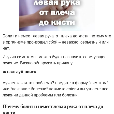
Болит и немеет левая рука от плеча до кисти, потому что
в организме произошел сбой – неважно, серьезный или
нет.
Изучив симптомы, можно будет назначить советующее
лечение. Важно обнаружить причину.
используй поиск
мучает какая-то проблема? введите в форму "симптом"
или "название болезни" нажмите enter и вы узнаете все
лечении данной проблемы или болезни.
Почему болит и немеет левая рука от плеча до
кисти