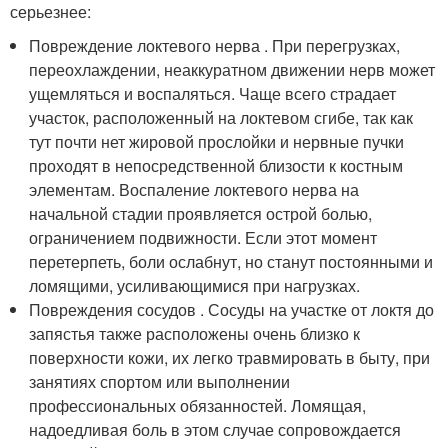
серьезнее:
Повреждение локтевого нерва . При перегрузках,
переохлаждении, неаккуратном движении нерв может
ущемляться и воспаляться. Чаще всего страдает
участок, расположенный на локтевом сгибе, так как
тут почти нет жировой прослойки и нервные пучки
проходят в непосредственной близости к костным
элементам. Воспаление локтевого нерва на
начальной стадии проявляется острой болью,
ограничением подвижности. Если этот момент
перетерпеть, боли ослабнут, но станут постоянными и
ломящими, усиливающимися при нагрузках.
Повреждения сосудов . Сосуды на участке от локтя до
запястья также расположены очень близко к
поверхности кожи, их легко травмировать в быту, при
занятиях спортом или выполнении
профессиональных обязанностей. Ломящая,
надоедливая боль в этом случае сопровождается