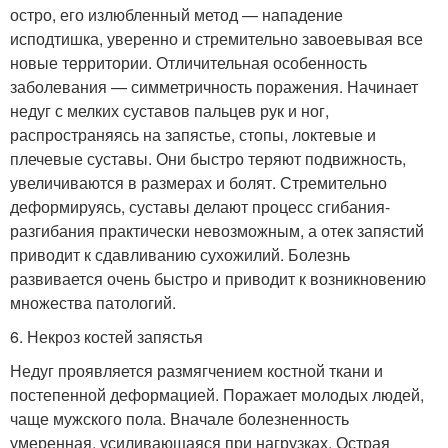
остро, его излюбленный метод — нападение
исподтишка, уверенно и стремительно завоевывая все
новые территории. Отличительная особенность
заболевания — симметричность поражения. Начинает
недуг с мелких суставов пальцев рук и ног,
распространяясь на запястье, стопы, локтевые и
плечевые суставы. Они быстро теряют подвижность,
увеличиваются в размерах и болят. Стремительно
деформируясь, суставы делают процесс сгибания-
разгибания практически невозможным, а отек запястий
приводит к сдавливанию сухожилий. Болезнь
развивается очень быстро и приводит к возникновению
множества патологий.
6. Некроз костей запястья
Недуг проявляется размягчением костной ткани и
постепенной деформацией. Поражает молодых людей,
чаще мужского пола. Вначале болезненность
умеренная, усиливающаяся при нагрузках. Острая