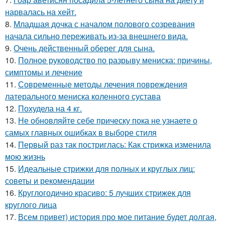
нарвалась на хейт.
8.
Младшая дочка с началом полового созревания
начала сильно переживать из-за внешнего вида.
9.
Очень действенный оберег для сына.
10.
Полное руководство по разрыву мениска: причины,
симптомы и лечение
11.
Современные методы лечения повреждения
латерального мениска коленного сустава
12.
Похудела на 4 кг.
13.
Не обновляйте себе прическу пока не узнаете о
самых главных ошибках в выборе стиля
14.
Первый раз так постриглась: Как стрижка изменила
мою жизнь
15.
Идеальные стрижки для полных и круглых лиц:
советы и рекомендации
16.
Круглогодично красиво: 5 лучших стрижек для
круглого лица
17.
Всем привет) история про мое питание будет долгая,