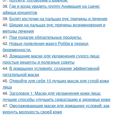
38.
Где и когда увидеть группу Анимация на сцене:
афиша концертов
39.
Болят косточки на пальцах рук: причины и лечение
40.
Шишки на пальцах рук: причины возникновения и
методы лечения
41.
При подагре обязательные продукты.
42.
Новые появления марго Робби в период
беременности.
43.
Домашние маски для увлажнения сухого лица:
простые рецепты и полезные советы
44.
В домашних условиях: создание эффективной
питательной маски
45.
Откройте для себя 10 лучших масок для сухой кожи
лица
46.
Заголовок 1: Маски для увлажнения кожи лица:
лучшие способы улучшить гидратацию и здоровье кожи
47.
Омолаживающие маски для домашних условий: как
вернуть молодость своей коже