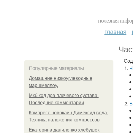
полезная инфор
главная
Час
Сод
Ч
Популярные материалы
Домашние низкоуглеводные
маршмеллоу.
Мкб код доа плечевого сустава.
Последние комментарии
Б
Компресс новокаин Димексид вода.
Техника наложения компрессов
Екатерина даниленко хлебушек