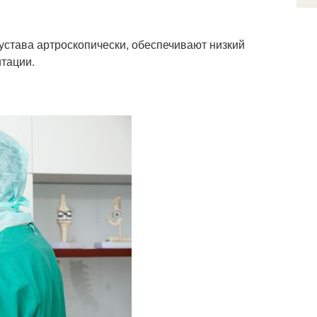
устава артроскопически, обеспечивают низкий
итации.