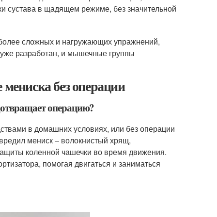
и сустава в щадящем режиме, без значительной
 более сложных и нагружающих упражнений,
в уже разработан, и мышечные группы
 мениска без операции
едотвращает операцию?
ствами в домашних условиях, или без операции
овредил мениск – волокнистый хрящ,
защиты коленной чашечки во время движения.
ортизатора, помогая двигаться и заниматься