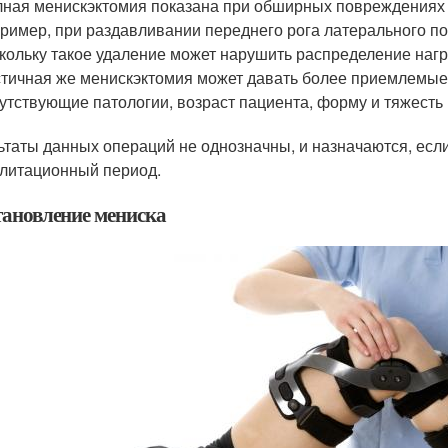
ная менискэктомия показана при обширных повреждениях 
ример, при раздавливании переднего рога латерального по
кольку такое удаление может нарушить распределение нагру
тичная же менискэктомия может давать более приемлемые р
утствующие патологии, возраст пациента, форму и тяжесть
ьтаты данных операций не однозначны, и назначаются, если
литационный период.
тановление мениска