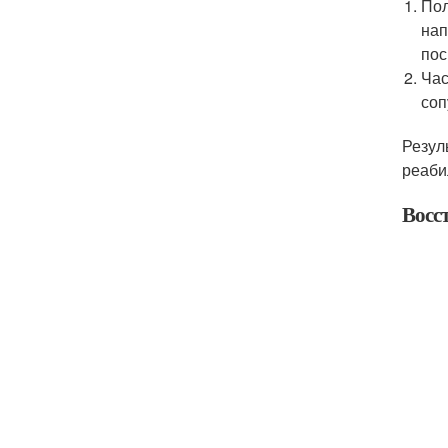
Пол
нап
пос
Час
соп
Резул
реаби
Восс