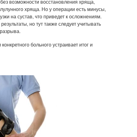
без возможности восстановления хряща,
лулунного хряща. Но у операции есть минусы,
зки на сустав, что приведет к осложнениям.
езультаты, но тут также следует учитывать
 разрыва.
 конкретного больного устраивает итог и