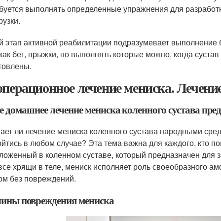
буется выполнять определенные упражнения для разработк
рузки.
й этап активной реабилитации подразумевает выполнение
 как бег, прыжки, но выполнять которые можно, когда суста
товлены.
операционное лечение мениска. Лечение
е домашнее лечение мениска коленного сустава пр
ает ли лечение мениска коленного сустава народными сред
ойтись в любом случае? Эта тема важна для каждого, кто п
ложенный в коленном суставе, который предназначен для 
 все хрящи в теле, мениск исполняет роль своеобразного ам
ом без повреждений.
ины повреждения мениска