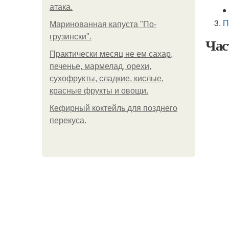
атака.
П
Маринованная капуста "По-
грузински".
Час
Практически месяц не ем сахар,
печенье, мармелад, орехи,
сухофрукты, сладкие, кислые,
красные фрукты и овощи.
Кефирный коктейль для позднего
перекуса.