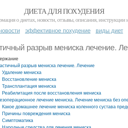
ДИЕТА ДЛЯ ПОХУДЕНИЯ
мация о диетах, новости, отзывы, описания, инструкции 
новости
эффективное похудение
виды диет
тичный разрыв мениска лечение. Л
ержание
астичный разрыв мениска лечение. Лечение
Удаление мениска
Восстановление мениска
Трансплантация мениска
Реабилитация после восстановления мениска
езоперационное лечение мениска. Лечение мениска без оп
Какое домашнее лечение мениска коленного сустава пре
Причины повреждения мениска
Симптоматика
Народные средства для лечения мениска