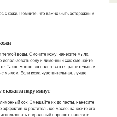
лос с кожи. Помните, что важно быть осторожным
 кожи
и теплой воды. Смочите кожу, нанесите мыло,
но использовать соду и лимонный сок: смешайте
ойте. Также можно воспользоваться растительным
 с мылом. Если кожа чувствительная, лучше
 с кожи за пару минут
 лимонный сок. Смешайте их до пасты, нанесите
же эффективно растительное масло: нанесите его
о использовать стиральный порошок: нанесите