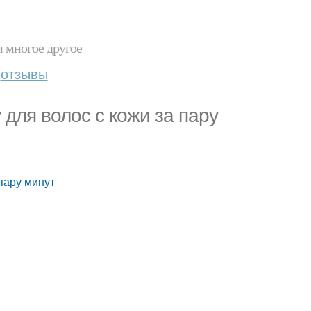
и многое другое
отзывы
 для волос с кожи за пару
 пару минут