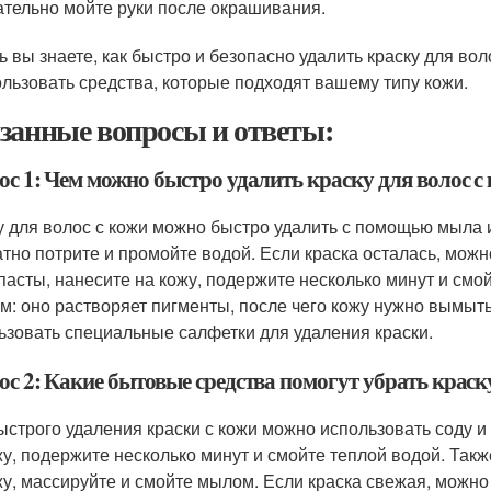
тельно мойте руки после окрашивания.
ь вы знаете, как быстро и безопасно удалить краску для во
ользовать средства, которые подходят вашему типу кожи.
занные вопросы и ответы:
ос 1: Чем можно быстро удалить краску для волос с
у для волос с кожи можно быстро удалить с помощью мыла 
атно потрите и промойте водой. Если краска осталась, мож
 пасты, нанесите на кожу, подержите несколько минут и см
м: оно растворяет пигменты, после чего кожу нужно вымыть
ьзовать специальные салфетки для удаления краски.
с 2: Какие бытовые средства помогут убрать краску
ыстрого удаления краски с кожи можно использовать соду и
жу, подержите несколько минут и смойте теплой водой. Так
жу, массируйте и смойте мылом. Если краска свежая, можн