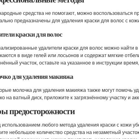
народные средства не помогают, можно воспользоваться 
ально предназначены для удаления краски для волос с кожи
ители краски для волос
ализированные удалители краски для волос можно найти в 
каются в виде гелей или лосьонов и содержат мягкие отбе
знённый участок, оставьте на указанное в инструкции время,
чко для удаления макияжа
орые молочка для удаления макияжа также могут помочь уда
ко на ватный диск, приложите к загрязнённому участку и ак
ы предосторожности
 использованием любого метода удаления краски с кожи убе
ите небольшое количество средства на незаметный участок