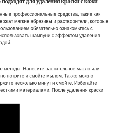
 подходят для удаления краски с кожи
анные профессиональные средства, такие как
держат мягкие абразивы и растворители, которые
ользованием обязательно ознакомьтесь с
о использовать шампуни с эффектом удаления
одой.
ие методы. Нанесите растительное масло или
атно потрите и смойте мылом. Также можно
ержите несколько минут и смойте. Избегайте
жесткими материалами. После удаления краски