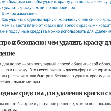
акие быстрые способы удалить краску для волос с кожи су
ак удалить краску с кожи, не повредив ее
Важное замечание:
Как удалить с одежды чёрную, коричневую или синюю крас
Чем вывести пятно от краски для волос с красными краси
акие подручные средства можно использовать для удаления
тро и безопасно: чем удалить краску дл
дение
а для волос — это популярный способ обновить свой образ, 
ы, но и на кожу. Это может вызвать дискомфорт и испортить
е мы расскажем, как быстро и безопасно удалить краску для
ссиональные методы.
одные средства для удаления краски с
вы ищете быстрое и доступное решение, можно воспользоват
 вас дома.