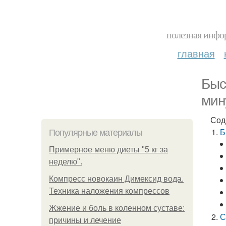
полезная инфор
главная
Быс
мин
Сод
Б
Популярные материалы
Примерное меню диеты "5 кг за
неделю".
Компресс новокаин Димексид вода.
Техника наложения компрессов
Жжение и боль в коленном суставе:
С
причины и лечение