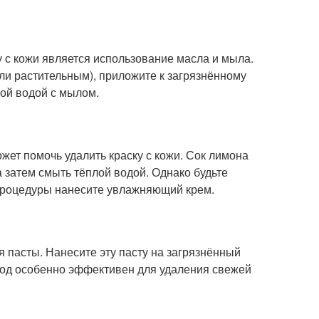
 с кожи является использование масла и мыла.
ли растительным), приложите к загрязнённому
лой водой с мылом.
ет помочь удалить краску с кожи. Сок лимона
а затем смыть тёплой водой. Однако будьте
процедуры нанесите увлажняющий крем.
 пасты. Нанесите эту пасту на загрязнённый
етод особенно эффективен для удаления свежей