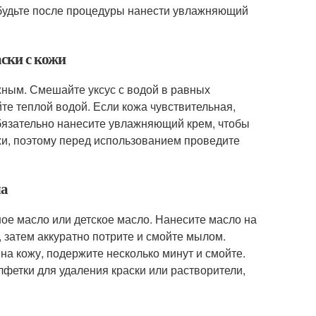
забудьте после процедуры нанести увлажняющий
аски с кожи
ожным. Смешайте уксус с водой в равных
те теплой водой. Если кожа чувствительная,
бязательно нанесите увлажняющий крем, чтобы
ожи, поэтому перед использованием проведите
ла
ное масло или детское масло. Нанесите масло на
, затем аккуратно потрите и смойте мылом.
 на кожу, подержите несколько минут и смойте.
фетки для удаления краски или растворители,