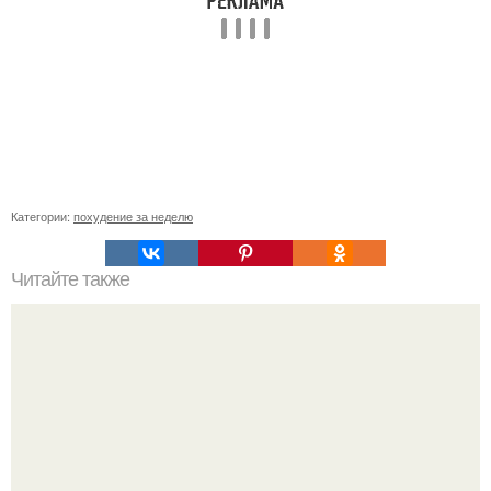
Категории:
похудение за неделю
Читайте также
Домашний сыр с зеленью и тмином.