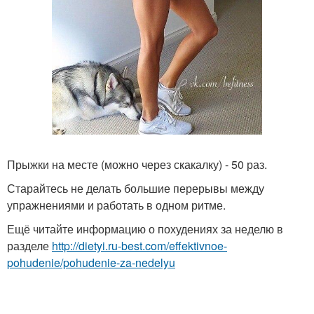
Прыжки на месте (можно через скакалку) - 50 раз.
Старайтесь не делать большие перерывы между
упражнениями и работать в одном ритме.
Ещё читайте информацию о похудениях за неделю в
разделе
http://dietyi.ru-best.com/effektivnoe-
pohudenie/pohudenie-za-nedelyu