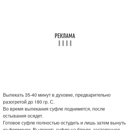
Выпекать 35-40 минут в духовке, предварительно
разогретой до 180 гр. С.
Во время выпекания суфле поднимется, после
остывания осядет.
Готовое суфле полностью остудить и лишь затем вынуть
из формочек. Выложить суфле на блюдо, застеленное