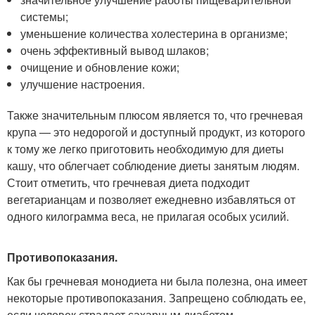
системы;
уменьшение количества холестерина в организме;
очень эффективный вывод шлаков;
очищение и обновление кожи;
улучшение настроения.
Также значительным плюсом является то, что гречневая
крупа — это недорогой и доступный продукт, из которого
к тому же легко приготовить необходимую для диеты
кашу, что облегчает соблюдение диеты занятым людям.
Стоит отметить, что гречневая диета подходит
вегетарианцам и позволяет ежедневно избавляться от
одного килограмма веса, не прилагая особых усилий.
Противопоказания.
Как бы гречневая монодиета ни была полезна, она имеет
некоторые противопоказания. Запрещено соблюдать ее,
если человек страдает сахарным диабетом,