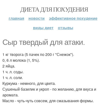
ДИЕТА ДЛЯ ПОХУДЕНИЯ
главная
новости
эффективное похудение
виды диет
отзывы
Сыр твердый для атаки.
1 кг творога (5 пачек по 200 г "Снежок").
0, 6 л молока (1, 5%).
2 яйца.
1 ч. л. соды.
1 ч. л. соли.
Куркума - немного, для цвета.
Сушеный базилик и укроп - по желанию, для вкуса и
аромата.
Масло - чуть-чуть совсем, для смазывания формы.