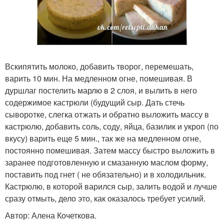
Вскипятить молоко, добавить творог, перемешать,
варить 10 мин. На медленном огне, помешивая. В
дуршлаг постелить марлю в 2 слоя, и вылить в него
содержимое кастрюли (будущий сыр. Дать стечь
сыворотке, слегка отжать и обратно выложить массу в
кастрюлю, добавить соль, соду, яйца, базилик и укроп (по
вкусу) варить еще 5 мин., так же на медленном огне,
постоянно помешивая. Затем массу быстро выложить в
заранее подготовленную и смазанную маслом форму,
поставить под гнет ( не обязательно) и в холодильник.
Кастрюлю, в которой варился сыр, залить водой и лучше
сразу отмыть, дело это, как оказалось требует усилий.
Автор: Алена Кочеткова.