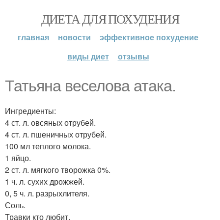
ДИЕТА ДЛЯ ПОХУДЕНИЯ
главная
новости
эффективное похудение
виды диет
отзывы
Татьяна веселова атака.
Ингредиенты:
4 ст. л. овсяных отрубей.
4 ст. л. пшеничных отрубей.
100 мл теплого молока.
1 яйцо.
2 ст. л. мягкого творожка 0%.
1 ч. л. сухих дрожжей.
0, 5 ч. л. разрыхлителя.
Соль.
Травки кто любит.