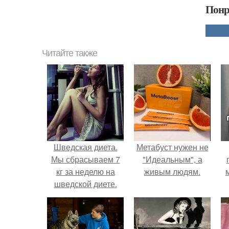
Понр
Читайте также
Шведская диета.
Метабуст нужен не
Мы сбрасываем 7
"Идеальным", а
кг за неделю на
живым людям.
шведской диете.