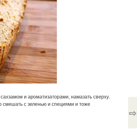
с сахзамом и ароматизаторами, намазать сверху.
но смешать с зеленью и специями и тоже
⇨