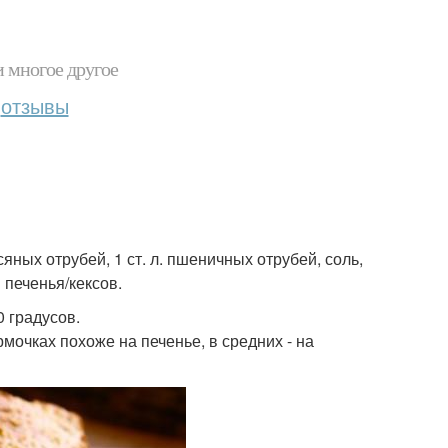
и многое другое
отзывы
всяных отрубей, 1 ст. л. пшеничных отрубей, соль,
 печенья/кексов.
0 градусов.
очках похоже на печенье, в средних - на