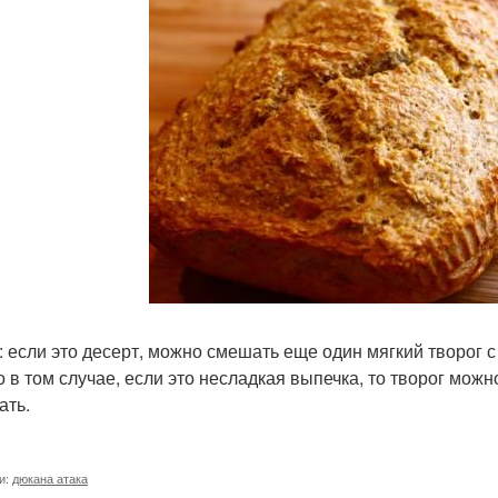
: если это десерт, можно смешать еще один мягкий творог 
о в том случае, если это несладкая выпечка, то творог мож
ать.
и:
дюкана атака