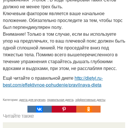
должно не менее трех быть.
Ключевым фактором является ваше начальное
положение. Обязательно проследите за тем, чтобы торс
был перпендикулярен полу.
Внимание! Только в том случае, если вы используете
упор на предплечьях, то ваш плечевой пояс должен быть
одной сплошной линией. Не проседайте вниз под
тяжестью тела. Помимо всего вышеперечисленного в
течение упражнения старайтесь дышать глубокими
вдохами и выдохами, при этом, не расслабляя пресс.
Ещё читайте о правильной диете
http://dietyi.ru-
best.com/effektivnoe-pohudenie/pravilnaya-dieta
Категории:
диета для мужчин
,
правильная диета
,
эффективные диеты
Читайте также