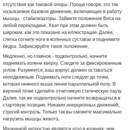
отсутствия как таковой опоры. Проще говоря, это так
называемое базовое движение, включающее в работу
мышцы - стабилизаторы. Займите положение Виса на
любой перекладине. Хват при этом должен быть
широким, как это показано на иллюстрации. Далее,
слегка согните ноги в коленных суставах и поднимите
бедра. Зафиксируйте такое положение.
Медленно, но главное - подконтрольно, начните
поднимать колени кверху. Следите за фиксированным
углом. Разумеется, ваш корпус должен оставаться
неподвижным. Поднимать ноги следует до точки,
которая немного выше линии параллельной полу. В
верхней точке сделайте отчетливую статическую паузу.
Далее, так же подконтрольно начните возвращаться в
стартовую позицию. Никаких инерционных движений,
строгий контроль. Только так вы сможете максимально
нагрузить мышцы живота.
Маленькой хитростью является угол в коленях: чем