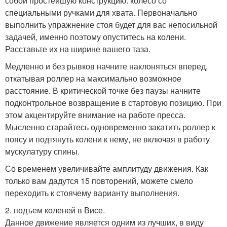
собой простейшую конструкцию: колесо со
специальными ручками для хвата. Первоначально
выполнить упражнение стоя будет для вас непосильной
задачей, именно поэтому опуститесь на колени.
Расставьте их на ширине вашего таза.
Медленно и без рывков начните наклоняться вперед,
откатывая роллер на максимально возможное
расстояние. В критической точке без паузы начните
подконтрольное возвращение в стартовую позицию. При
этом акцентируйте внимание на работе пресса.
Мысленно старайтесь одновременно закатить роллер к
поясу и подтянуть колени к нему, не включая в работу
мускулатуру спины.
Со временем увеличивайте амплитуду движения. Как
только вам дадутся 15 повторений, можете смело
переходить к стоячему варианту выполнения.
2. подъем коленей в Висе.
Данное движение является одним из лучших, в виду