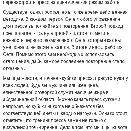
перенастроить пресс на динамический режим работы.
Существует одна простая, но в то же время действенная
методика. В каждом первом Сете любого упражнения
для пресса выполняйте 21 повторение. Второй подход
предполагает - 15, ну а третий - 8. стоит отметить
важность первого разминочного Сета, который как вы
уже поняли, не засчитывается. В итоге у вас 3 рабочих
Сета. Помимо этого вам необходимо использовать
отягощения, дабы каждое последнее повторение стало
отказным.
Мышцы живота, а точнее - кубики пресса, присутствуют у
всех людей, будь вы мужчина или женщина,
единственной оговоркой служит наличие жира в
абдоминальной области. Можно качать пресс сутками
напролет, но кубики никогда не обнажатся без
соответствующей диеты и кардио нагрузки. Однако стоит
отметить, что тренинг пресса важен не только с
визуальной точки зрения. Дело в том, что мышцы живота