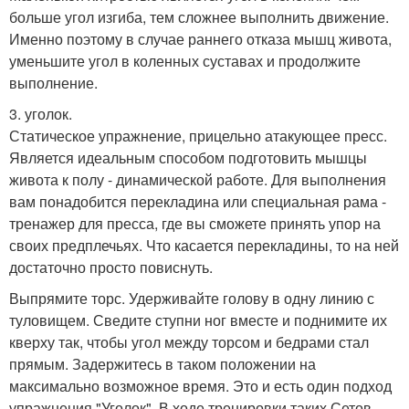
больше угол изгиба, тем сложнее выполнить движение.
Именно поэтому в случае раннего отказа мышц живота,
уменьшите угол в коленных суставах и продолжите
выполнение.
3. уголок.
Статическое упражнение, прицельно атакующее пресс.
Является идеальным способом подготовить мышцы
живота к полу - динамической работе. Для выполнения
вам понадобится перекладина или специальная рама -
тренажер для пресса, где вы сможете принять упор на
своих предплечьях. Что касается перекладины, то на ней
достаточно просто повиснуть.
Выпрямите торс. Удерживайте голову в одну линию с
туловищем. Сведите ступни ног вместе и поднимите их
кверху так, чтобы угол между торсом и бедрами стал
прямым. Задержитесь в таком положении на
максимально возможное время. Это и есть один подход
упражнения "Уголок". В ходе тренировки таких Сетов