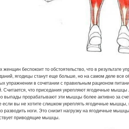
х женщин беспокоит то обстоятельство, что в результате у
даний, ягодицы станут еще больше, но на самом деле все о
ых упражнении в сочетании с правильным рационом питан
й. Считается, что приседания укрепляют ягодичные мышцы 
о выпады прорабатывают эти мышцы более активно за сче
е если вы не хотите слишком укреплять ягодичные мышцы,
о разводить ноги. Это снизит нагрузку на ягодичные мышц
ствует приводящие мышцы.