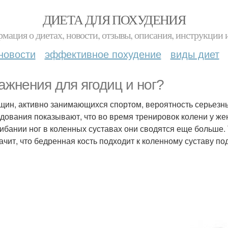
ДИЕТА ДЛЯ ПОХУДЕНИЯ
мация о диетах, новости, отзывы, описания, инструкции 
новости
эффективное похудение
виды диет
ажнения для ягодиц и ног?
щин, активно занимающихся спортом, вероятность серьезных
дования показывают, что во время тренировок колени у жен
гибании ног в коленных суставах они сводятся еще больше.
начит, что бедренная кость подходит к коленному суставу п