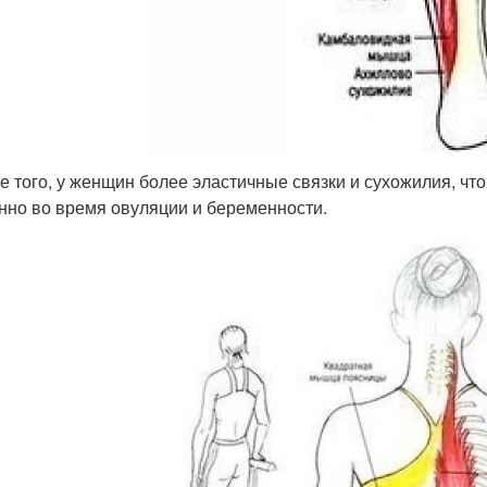
ме того, у женщин более эластичные связки и сухожилия, ч
нно во время овуляции и беременности.