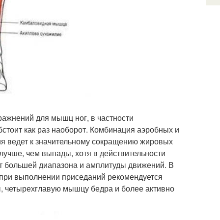
пражнений для мышц ног, в частности
бстоит как раз наоборот. Комбинация аэробных и
ия ведет к значительному сокращению жировых
лучше, чем выпады, хотя в действительности
т большей диапазона и амплитуды движений. В
 при выполнении приседаний рекомендуется
ы, четырехглавую мышцу бедра и более активно