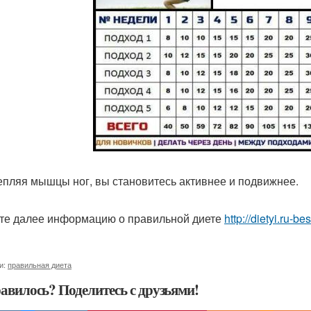
репляя мышцы ног, вы становитесь активнее и подвижнее.
те далее информацию о правильной диете
http://dietyi.ru-b
и:
правильная диета
авилось? Поделитесь с друзьями!