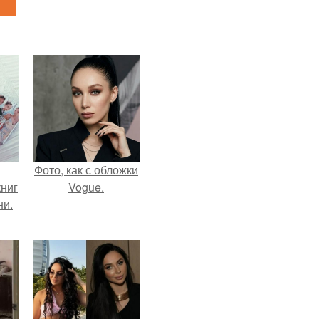
Фото, как с обложки
ниг
Vogue.
ни.