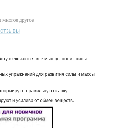
и многое другое
отзывы
оту включаются все мышцы ног и спины.
вных упражнений для развития силы и массы
 формируют правильную осанку.
ируют и усиливают обмен веществ.