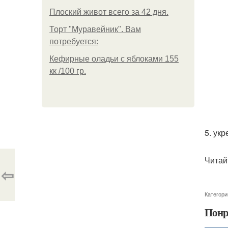
Плоский живот всего за 42 дня.
Торт "Муравейник". Вам
потребуется:
Кефирные оладьи с яблоками 155
кк /100 гр.
5. ук
Читай
⇦
Категори
Понр