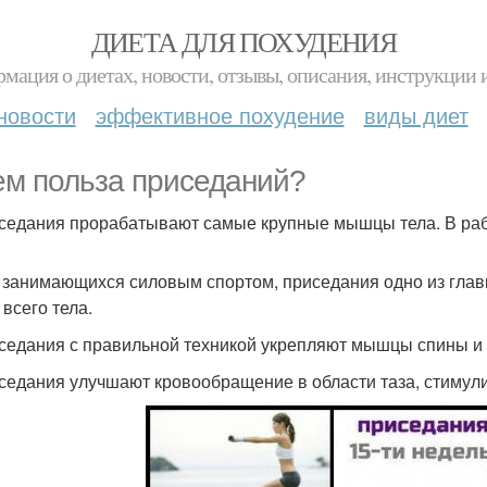
ДИЕТА ДЛЯ ПОХУДЕНИЯ
мация о диетах, новости, отзывы, описания, инструкции 
новости
эффективное похудение
виды диет
ем польза приседаний?
иседания прорабатывают самые крупные мышцы тела. В раб
я занимающихся силовым спортом, приседания одно из гла
всего тела.
иседания с правильной техникой укрепляют мышцы спины и
иседания улучшают кровообращение в области таза, стимул