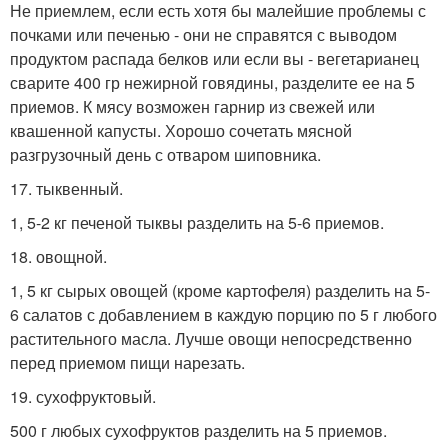
Не приемлем, если есть хотя бы малейшие проблемы с
почками или печенью - они не справятся с выводом
продуктом распада белков или если вы - вегетарианец
сварите 400 гр нежирной говядины, разделите ее на 5
приемов. К мясу возможен гарнир из свежей или
квашенной капусты. Хорошо сочетать мясной
разгрузочный день с отваром шиповника.
17. тыквенный.
1, 5-2 кг печеной тыквы разделить на 5-6 приемов.
18. овощной.
1, 5 кг сырых овощей (кроме картофеля) разделить на 5-
6 салатов с добавлением в каждую порцию по 5 г любого
растительного масла. Лучше овощи непосредственно
перед приемом пищи нарезать.
19. сухофруктовый.
500 г любых сухофруктов разделить на 5 приемов.