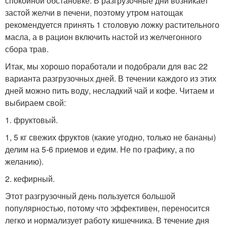
спокойной обстановке. В разгрузочные дни возникает
застой желчи в печени, поэтому утром натощак
рекомендуется принять 1 столовую ложку растительного
масла, а в рацион включить настой из желчегонного
сбора трав.
Итак, мы хорошо поработали и подобрали для вас 22
варианта разгрузочных дней. В течении каждого из этих
дней можно пить воду, несладкий чай и кофе. Читаем и
выбираем свой:
1. фруктовый.
1, 5 кг свежих фруктов (какие угодно, только не бананы)
делим на 5-6 приемов и едим. Не по графику, а по
желанию).
2. кефирный.
Этот разгрузочный день пользуется большой
популярностью, потому что эффективен, переносится
легко и нормализует работу кишечника. В течение дня