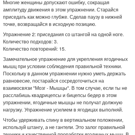
Многие женщины допускают ошибку, сокращая
амплитуду движения в этом упражнении. Старайся
приседать как можно глубже. Сделав паузу в нижней
точке, возвращайся в исходную позицию.
Упражнение 2: приседания со штангой на одной ноге.
Количество подходов: 3.
Количество повторений: 15.
Замечательное упражнение для укрепления ягодичных
мышц при условии соблюдения правильной техники.
Поскольку в данном упражнении нужно уметь держать
равновесие, постарайся сосредоточиться на
взаимосвязи "Мозг - Мышцы". В том случае, если ты не
расслабишь квадрицепсы и бицепсы бедер в этом
упражнении, ягодичные мышцы не получат должную
нагрузку. Упражнение усилием в ягодицах выполняй.
Чтобы удерживать спину в вертикальном положении,
используй штангу, а не гантели. Это залог правильной
техники и качественной проработки ягодичных мышц. В