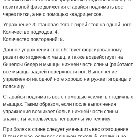
позитивной фазе движения старайся поднимать вес
через пятки, а не с помощью квадрицепсов.
Упражнение 3: становая тяга с гирей стоя на одной ноге.
Количество подходов: 4.
Количество повторений: 8.
Данное упражнения способствует форсированному
развитию ягодичных мышц, а также воздействует на
бицепсы бедер и мышцы нижней части спины (работают
все мышцы задней поверхности ног. Выполнение
упражнения на одной ноге хорошо нагружает ягодицы и
поясницу.
Старайся поднимать вес с помощью усилия в ягодичных
мышцах. Таким образом, если после выполнения
упражнения возникает боль в нижней части спины,
значит, ты используешь неправильную технику.
При болях в спине следует уменьшить вес отягощения.
В том случае, если вес слишком тяжелый, ягодицы не