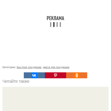
Категории:
быстрое похудение
,
диета для похудения
Читайте также