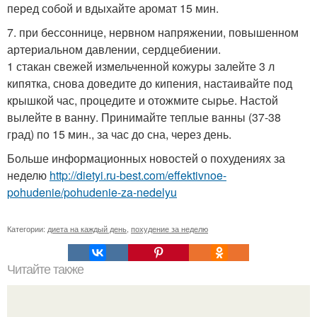
перед собой и вдыхайте аромат 15 мин.
7. при бессоннице, нервном напряжении, повышенном
артериальном давлении, сердцебиении.
1 стакан свежей измельченной кожуры залейте 3 л
кипятка, снова доведите до кипения, настаивайте под
крышкой час, процедите и отожмите сырье. Настой
вылейте в ванну. Принимайте теплые ванны (37-38
град) по 15 мин., за час до сна, через день.
Больше информационных новостей о похудениях за
неделю
http://dietyi.ru-best.com/effektivnoe-
pohudenie/pohudenie-za-nedelyu
Категории:
диета на каждый день
,
похудение за неделю
Читайте также