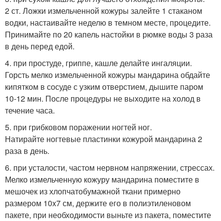
2 ст. Ложки измельченной кожуры залейте 1 стаканом
водки, настаивайте неделю в темном месте, процедите.
Принимайте по 20 капель настойки в рюмке воды 3 раза
в день перед едой.
4. при простуде, гриппе, кашле делайте ингаляции.
Горсть мелко измельченной кожуры мандарина обдайте
кипятком в сосуде с узким отверстием, дышите паром
10-12 мин. После процедуры не выходите на холод в
течение часа.
5. при грибковом поражении ногтей ног.
Натирайте ногтевые пластинки кожурой мандарина 2
раза в день.
6. при усталости, частом нервном напряжении, стрессах.
Мелко измельченную кожуру мандарина поместите в
мешочек из хлопчатобумажной ткани примерно
размером 10x7 см, держите его в полиэтиленовом
пакете, при необходимости выньте из пакета, поместите