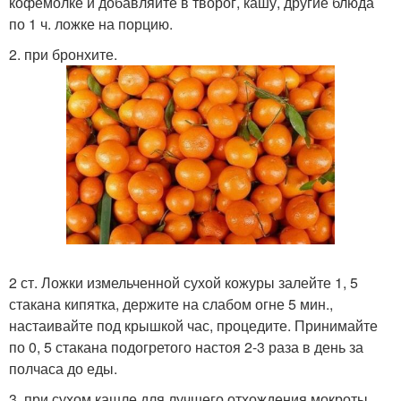
кофемолке и добавляйте в творог, кашу, другие блюда
по 1 ч. ложке на порцию.
2. при бронхите.
2 ст. Ложки измельченной сухой кожуры залейте 1, 5
стакана кипятка, держите на слабом огне 5 мин.,
настаивайте под крышкой час, процедите. Принимайте
по 0, 5 стакана подогретого настоя 2-3 раза в день за
полчаса до еды.
3. при сухом кашле для лучшего отхождения мокроты.