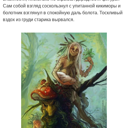
Сам собой взгляд соскользнул с упитанной кикиморы и
болотник взглянул в спокойную даль болота. Тоскливый
вздох из груди старика вырвался.