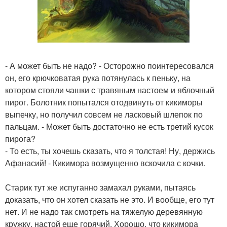
- А может быть не надо? - Осторожно поинтересовался
он, его крючковатая рука потянулась к пеньку, на
котором стояли чашки с травяным настоем и яблочный
пирог. Болотник попытался отодвинуть от кикиморы
выпечку, но получил совсем не ласковый шлепок по
пальцам. - Может быть достаточно не есть третий кусок
пирога?
- То есть, ты хочешь сказать, что я толстая! Ну, держись
Афанасий! - Кикимора возмущенно вскочила с кочки.
Старик тут же испуганно замахал руками, пытаясь
доказать, что он хотел сказать не это. И вообще, его тут
нет. И не надо так смотреть на тяжелую деревянную
кружку, настой еще горячий. Хорошо, что кикимора