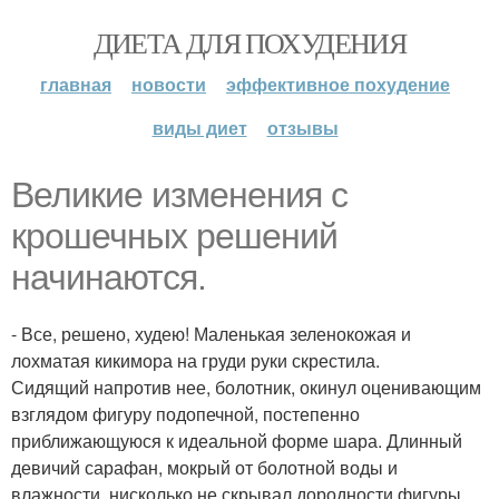
ДИЕТА ДЛЯ ПОХУДЕНИЯ
главная
новости
эффективное похудение
виды диет
отзывы
Великие изменения с
крошечных решений
начинаются.
- Все, решено, худею! Маленькая зеленокожая и
лохматая кикимора на груди руки скрестила.
Сидящий напротив нее, болотник, окинул оценивающим
взглядом фигуру подопечной, постепенно
приближающуюся к идеальной форме шара. Длинный
девичий сарафан, мокрый от болотной воды и
влажности, нисколько не скрывал дородности фигуры.