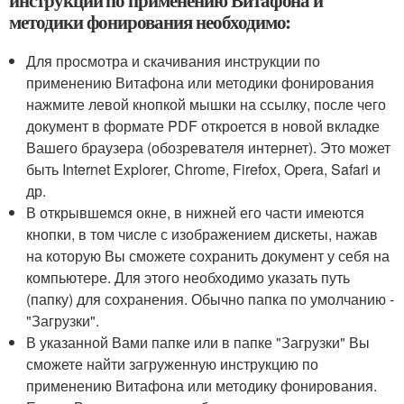
инструкции по применению Витафона и
методики фонирования необходимо:
Для просмотра и скачивания инструкции по
применению Витафона или методики фонирования
нажмите левой кнопкой мышки на ссылку, после чего
документ в формате PDF откроется в новой вкладке
Вашего браузера (обозревателя интернет). Это может
быть Internet Explorer, Chrome, Firefox, Opera, Safari и
др.
В открывшемся окне, в нижней его части имеются
кнопки, в том числе с изображением дискеты, нажав
на которую Вы сможете сохранить документ у себя на
компьютере. Для этого необходимо указать путь
(папку) для сохранения. Обычно папка по умолчанию -
"Загрузки".
В указанной Вами папке или в папке "Загрузки" Вы
сможете найти загруженную инструкцию по
применению Витафона или методику фонирования.