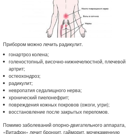
Прибором можно лечить радикулит.
гонартроз колена;
голеностопный, височно-нижнечелюстной, плечевой
артрит;
остеохондроз;
радикулит;
невропатия седалищного нерва;
хронический пиелонефрит;
повреждения кожных покровов (ожоги, угри);
восстановление после закрытых переломов.
Помимо заболеваний опорно-двигательного аппарата,
«Витафон» лечит бронхит, гайморит, мочекаменную