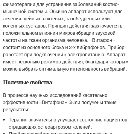
физиотерапии для устранения заболеваний костно-
мышечной системы. Обычно аппарат используют для
лечения шейных, локтевых, тазобедренных или
коленных суставов. Принцип действия заключается в
положительном влиянии микровибрации звуковой
частоты на ткани организма человека. «Витафон»
состоит из основного блока и 2-х вибрафонов. Прибор
работает при подключении к электропитанию. Аппарат
имеет несколько режимов действия, благодаря которым
можно выбрать оптимальную интенсивность вибраций.
Полезные свойства
В процессе научных исследований касательно
эффективности «Витафона» были получены такие
результаты:
Терапия значительно улучшает состояние пациентов,
страдающих остеоартрозом коленей.
Прибор способствует ускорению химических и