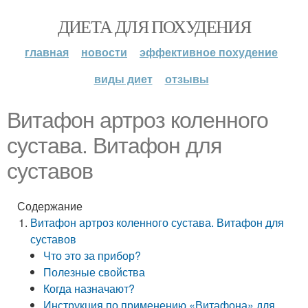
ДИЕТА ДЛЯ ПОХУДЕНИЯ
главная
новости
эффективное похудение
виды диет
отзывы
Витафон артроз коленного
сустава. Витафон для
суставов
Содержание
Витафон артроз коленного сустава. Витафон для
суставов
Что это за прибор?
Полезные свойства
Когда назначают?
Инструкция по применению «Витафона» для