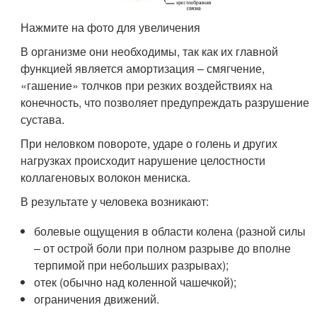
Нажмите на фото для увеличения
В организме они необходимы, так как их главной
функцией является амортизация – смягчение,
«гашение» толчков при резких воздействиях на
конечность, что позволяет предупреждать разрушение
сустава.
При неловком повороте, ударе о голень и других
нагрузках происходит нарушение целостности
коллагеновых волокон мениска.
В результате у человека возникают:
болевые ощущения в области колена (разной силы
– от острой боли при полном разрыве до вполне
терпимой при небольших разрывах);
отек (обычно над коленной чашечкой);
ограничения движений.