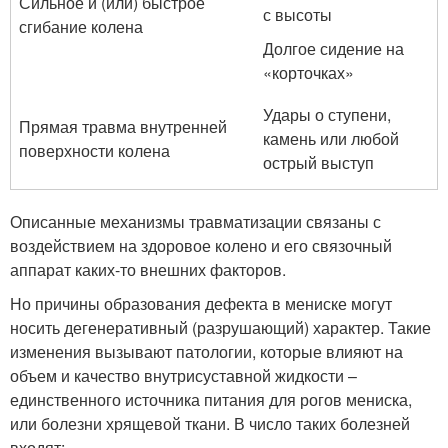
Сильное и (или) быстрое
с высоты
сгибание колена
Долгое сидение на
«корточках»
Удары о ступени,
Прямая травма внутренней
камень или любой
поверхности колена
острый выступ
Описанные механизмы травматизации связаны с
воздействием на здоровое колено и его связочный
аппарат каких-то внешних факторов.
Но причины образования дефекта в мениске могут
носить дегенеративный (разрушающий) характер. Такие
изменения вызывают патологии, которые влияют на
объем и качество внутрисуставной жидкости –
единственного источника питания для рогов мениска,
или болезни хрящевой ткани. В число таких болезней
входят: