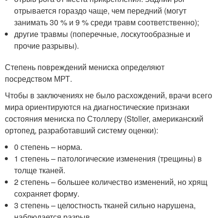
отрывается гораздо чаще, чем передний (могут
занимать 30 % и 9 % среди травм соответственно);
другие травмы (поперечные, лоскутообразные и
прочие разрывы).
Степень повреждений мениска определяют
посредством МРТ.
Чтобы в заключениях не было расхождений, врачи всего
мира ориентируются на диагностические признаки
состояния мениска по Столлеру (Stoller, американский
ортопед, разработавший систему оценки):
0 степень – норма.
1 степень – патологические изменения (трещины) в
толще тканей.
2 степень – большее количество изменений, но хрящ
сохраняет форму.
3 степень – целостность тканей сильно нарушена,
наблюдается разрыв.