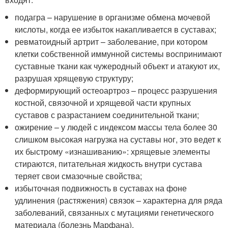
подагра – нарушение в организме обмена мочевой
кислоты, когда ее избыток накапливается в суставах;
ревматоидный артрит – заболевание, при котором
клетки собственной иммунной системы воспринимают
суставные ткани как чужеродный объект и атакуют их,
разрушая хрящевую структуру;
деформирующий остеоартроз – процесс разрушения
костной, связочной и хрящевой части крупных
суставов с разрастанием соединительной ткани;
ожирение – у людей с индексом массы тела более 30
слишком высокая нагрузка на суставы ног, это ведет к
их быстрому «изнашиванию»: хрящевые элементы
стираются, питательная жидкость внутри сустава
теряет свои смазочные свойства;
избыточная подвижность в суставах на фоне
удлинения (растяжения) связок – характерна для ряда
заболеваний, связанных с мутациями генетического
материала (болезнь Марфана).