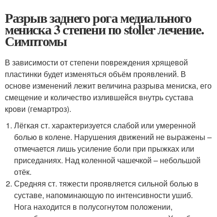
Разрыв заднего рога медиального
мениска 3 степени по stoller лечение.
Симптомы
В зависимости от степени повреждения хрящевой
пластинки будет изменяться объём проявлений. В
основе изменений лежит величина разрыва мениска, его
смещение и количество излившейся внутрь сустава
крови (гемартроз).
Лёгкая ст. характеризуется слабой или умеренной
болью в колене. Нарушения движений не выражены –
отмечается лишь усиление боли при прыжках или
приседаниях. Над коленной чашечкой – небольшой
отёк.
Средняя ст. тяжести проявляется сильной болью в
суставе, напоминающую по интенсивности ушиб.
Нога находится в полусогнутом положении,