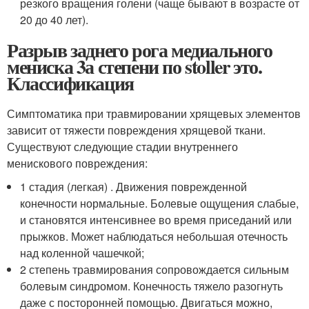
резкого вращения голени (чаще бывают в возрасте от
20 до 40 лет).
Разрыв заднего рога медиального
мениска 3а степени по stoller это.
Классификация
Симптоматика при травмировании хрящевых элементов
зависит от тяжести повреждения хрящевой ткани.
Существуют следующие стадии внутреннего
менискового повреждения:
1 стадия (легкая) . Движения поврежденной
конечности нормальные. Болевые ощущения слабые,
и становятся интенсивнее во время приседаний или
прыжков. Может наблюдаться небольшая отечность
над коленной чашечкой;
2 степень травмирования сопровождается сильным
болевым синдромом. Конечность тяжело разогнуть
даже с посторонней помощью. Двигаться можно,