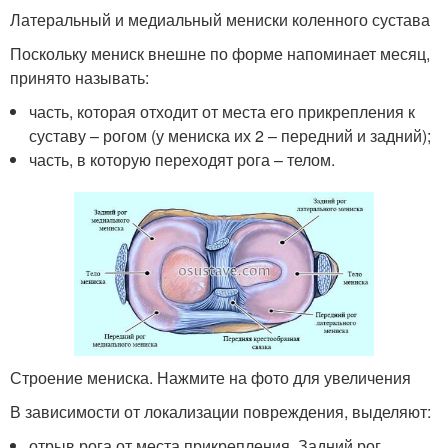
Латеральный и медиальный мениски коленного сустава
Поскольку мениск внешне по форме напоминает месяц,
принято называть:
часть, которая отходит от места его прикрепления к
суставу – рогом (у мениска их 2 – передний и задний);
часть, в которую переходят рога – телом.
Строение мениска. Нажмите на фото для увеличения
В зависимости от локализации повреждения, выделяют:
отрыв рога от места прикрепления. Задний рог