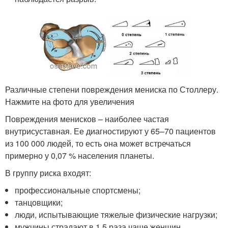
Различные степени повреждения мениска по Столлеру.
Нажмите на фото для увеличения
Повреждения менисков – наиболее частая
внутрисуставная. Ее диагностируют у 65–70 пациентов
из 100 000 людей, то есть она может встречаться
примерно у 0,07 % населения планеты.
В группу риска входят:
профессиональные спортсмены;
танцовщики;
люди, испытывающие тяжелые физические нагрузки;
мужчины страдают в 1,5 раза чаще женщин.