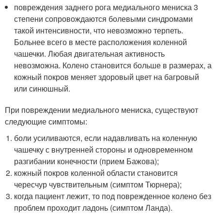
повреждения заднего рога медиального мениска 3
степени сопровождаются болевыми синдромами
такой интенсивности, что невозможно терпеть.
Больнее всего в месте расположения коленной
чашечки. Любая двигательная активность
невозможна. Колено становится больше в размерах, а
кожный покров меняет здоровый цвет на багровый
или синюшный.
При повреждении медиального мениска, существуют
следующие симптомы:
боли усиливаются, если надавливать на коленную
чашечку с внутренней стороны и одновременном
разгибании конечности (прием Бажова);
кожный покров коленной области становится
чересчур чувствительным (симптом Тюрнера);
когда пациент лежит, то под поврежденное колено без
проблем проходит ладонь (симптом Ланда).