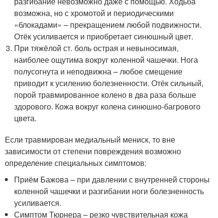
разгибание невозможно даже с помощью. Ходьба
возможна, но с хромотой и периодическими
«блокадами» – прекращением любой подвижности.
Отёк усиливается и приобретает синюшный цвет.
При тяжёлой ст. боль острая и невыносимая,
наиболее ощутима вокруг коленной чашечки. Нога
полусогнута и неподвижна – любое смещение
приводит к усилению болезненности. Отёк сильный,
порой травмированное колено в два раза больше
здорового. Кожа вокруг колена синюшно-багрового
цвета.
Если травмирован медиальный мениск, то вне
зависимости от степени повреждения возможно
определение специальных симптомов:
Приём Бажова – при давлении с внутренней стороны
коленной чашечки и разгибании ноги болезненность
усиливается.
Симптом Тюрнера – резко чувствительная кожа