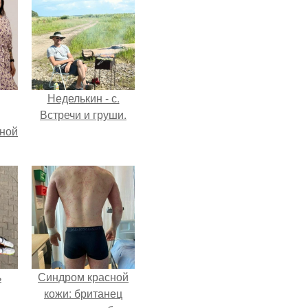
Неделькин - с.
Встречи и груши.
мной
ь
Синдром красной
кожи: британец