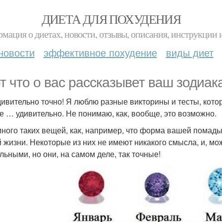
ДИЕТА ДЛЯ ПОХУДЕНИЯ
мация о диетах, новости, отзывы, описания, инструкции 
новости
эффективное похудение
виды диет
от что о вас рассказывет ваш зодиа
дивительно точно! Я люблю разные викторины и тесты, кото
е … удивительно. Не понимаю, как, вообще, это возможно.
много таких вещей, как, например, что форма вашей помады 
 жизни. Некоторые из них не имеют никакого смысла, и, мож
льными, но они, на самом деле, так точные!