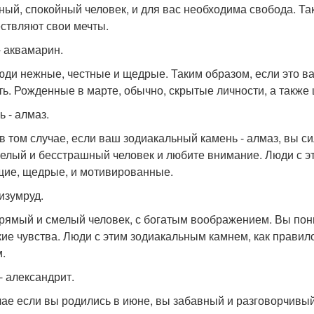
ный, спокойный человек, и для вас необходима свобода. Та
ствляют свои мечты.
- аквамарин.
юди нежные, честные и щедрые. Таким образом, если это в
ть. Рожденные в марте, обычно, скрытые личности, а также 
ь - алмаз.
в том случае, если ваш зодиакальный камень - алмаз, вы с
елый и бесстрашный человек и любите внимание. Люди с эт
ие, щедрые, и мотивированные.
 изумруд.
рямый и смелый человек, с богатым воображением. Вы пони
кие чувства. Люди с этим зодиакальным камнем, как правил
.
- александрит.
чае если вы родились в июне, вы забавный и разговорчивы