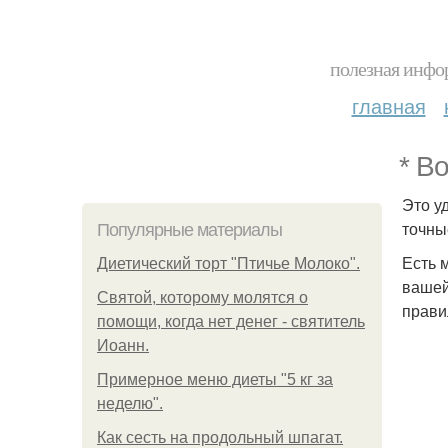
полезная инфор
главная
* В
Это у
точны
Популярные материалы
Есть 
Диетический торт "Птичье Молоко".
вашей
Святой, которому молятся о
прави
помощи, когда нет денег - святитель
Иоанн.
Примерное меню диеты "5 кг за
неделю".
Как сесть на продольный шпагат.