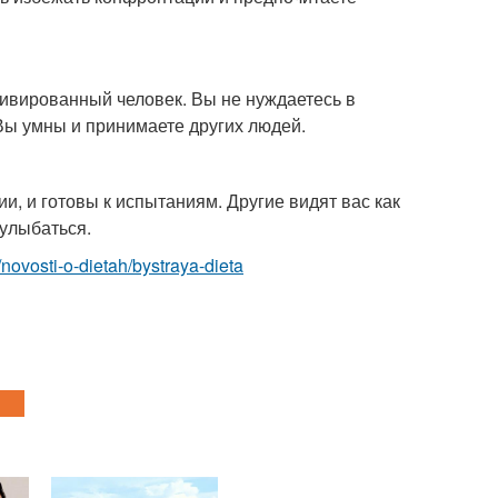
тивированный человек. Вы не нуждаетесь в
Вы умны и принимаете других людей.
и, и готовы к испытаниям. Другие видят вас как
 улыбаться.
m/novosti-o-dietah/bystraya-dieta