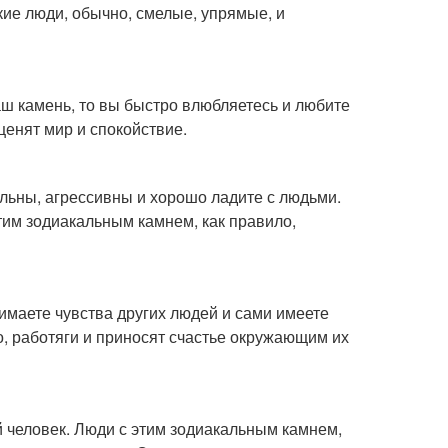
кие люди, обычно, смелые, упрямые, и
аш камень, то вы быстро влюбляетесь и любите
ценят мир и спокойствие.
ильны, агрессивны и хорошо ладите с людьми.
им зодиакальным камнем, как правило,
маете чувства других людей и сами имеете
о, работяги и приносят счастье окружающим их
й человек. Люди с этим зодиакальным камнем,