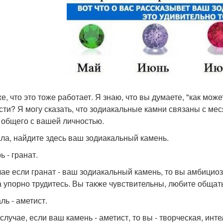
е, что это тоже работает. Я знаю, что вы думаете, "как мож
сти? Я могу сказать, что зодиакальные камни связаны с мес
 общего с вашей личностью.
ла, найдите здесь ваш зодиакальный камень.
 - гранат.
чае если гранат - ваш зодиакальный камень, то вы амбицио
а упорно трудитесь. Вы также чувствительны, любите общать
ль - аметист.
случае, если ваш камень - аметист, то вы - творческая, инт