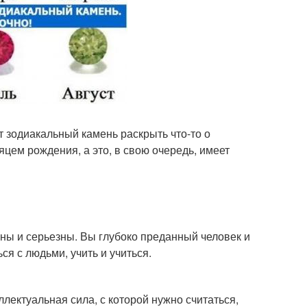
ет зодиакальный камень раскрыть что-то о
яцем рождения, а это, в свою очередь, имеет
зны и серьезны. Вы глубоко преданный человек и
ся с людьми, учить и учиться.
еллектуальная сила, с которой нужно считаться,