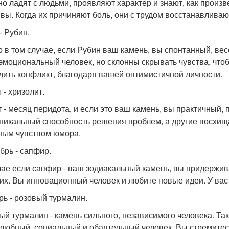
но ладят с людьми, проявляют характер и знают, как произв
вы. Когда их причиняют боль, они с трудом восстанавливаю
- Рубин.
о в том случае, если Рубин ваш камень, вы спонтанный, ве
 эмоциональный человек, но склонны скрывать чувства, что
дить конфликт, благодаря вашей оптимистичной личности.
 - хризолит.
т - месяц перидота, и если это ваш камень, вы практичный,
уникальный способность решения проблем, а другие восхи
ным чувством юмора.
брь - сапфир.
чае если сапфир - ваш зодиакальный камень, вы придержива
гих. Вы инновационный человек и любите новые идеи. У вас 
рь - розовый турмалин.
ый турмалин - камень сильного, независимого человека. Та
любный, социальный и обаятельный человек. Вы стремитес