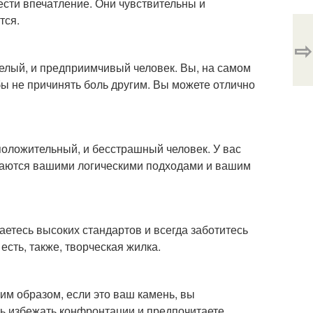
ести впечатление. Они чувствительны и
тся.
⇨
селый, и предприимчивый человек. Вы, на самом
бы не причинять боль другим. Вы можете отлично
 положительный, и бесстрашный человек. У вас
щаются вашими логическими подходами и вашим
етесь высоких стандартов и всегда заботитесь
есть, также, творческая жилка.
ким образом, если это ваш камень, вы
ь избежать конфронтации и предпочитаете