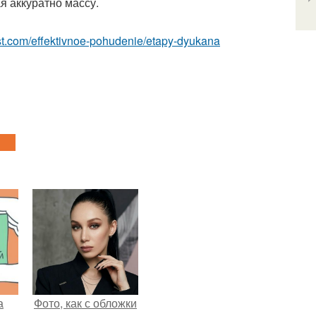
я аккуратно массу.
best.com/effektivnoe-pohudenie/etapy-dyukana
а
Фото, как с обложки