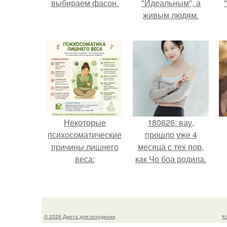
выбираем фасон.
"Идеальным", а
живым людям.
Некоторые
180626: вау,
психосоматические
прошло уже 4
причины лишнего
месяца с тех пор,
веса:
как Чо боа родила.
© 2026 Диета для похудения
К