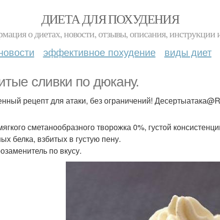
ДИЕТА ДЛЯ ПОХУДЕНИЯ
мация о диетах, новости, отзывы, описания, инструкции 
новости
эффективное похудение
виды диет
итые сливки по дюкану.
нный рецепт для атаки, без ограничений! Десертыатака@Re
 мягкого сметанообразного творожка 0%, густой консистенци
ных белка, взбитых в густую пену.
озаменитель по вкусу.