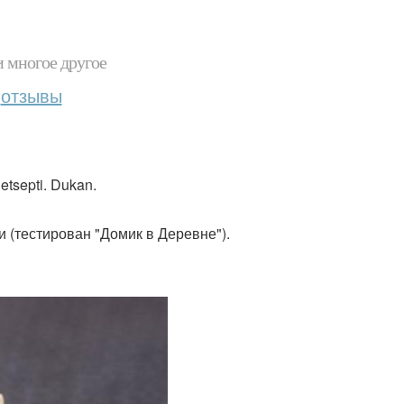
и многое другое
отзывы
tsepti. Dukan.
и (тестирован "Домик в Деревне").