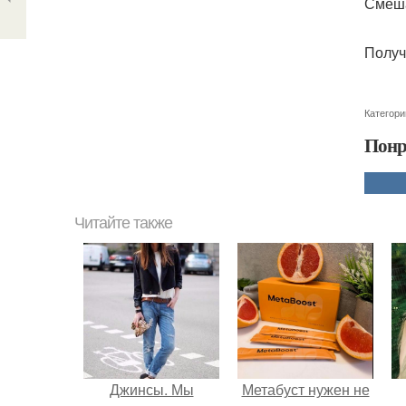
Смеша
Получ
Категори
Понр
Читайте также
Джинсы. Мы
Метабуст нужен не