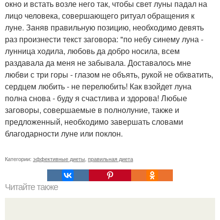
окно и встать возле него так, чтобы свет луны падал на
лицо человека, совершающего ритуал обращения к
луне. Заняв правильную позицию, необходимо девять
раз произнести текст заговора: "по небу синему луна -
лунница ходила, любовь да добро носила, всем
раздавала да меня не забывала. Доставалось мне
любви с три горы - глазом не объять, рукой не обхватить,
сердцем любить - не перелюбить! Как взойдет луна
полна снова - буду я счастлива и здорова! Любые
заговоры, совершаемые в полнолуние, также и
предложенный, необходимо завершать словами
благодарности луне или поклон.
Категории:
эффективные диеты
,
правильная диета
Читайте также