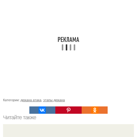
Категории:
дюкана атака
,
этапы дюкана
Читайте также