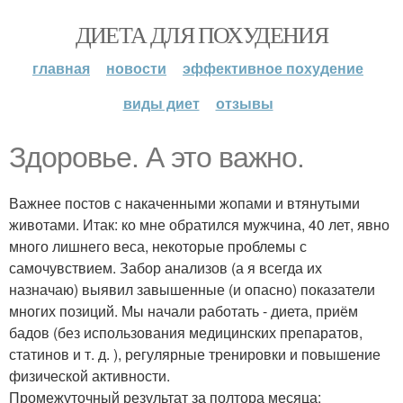
ДИЕТА ДЛЯ ПОХУДЕНИЯ
главная
новости
эффективное похудение
виды диет
отзывы
Здоровье. А это важно.
Важнее постов с накаченными жопами и втянутыми
животами. Итак: ко мне обратился мужчина, 40 лет, явно
много лишнего веса, некоторые проблемы с
самочувствием. Забор анализов (а я всегда их
назначаю) выявил завышенные (и опасно) показатели
многих позиций. Мы начали работать - диета, приём
бадов (без использования медицинских препаратов,
статинов и т. д. ), регулярные тренировки и повышение
физической активности.
Промежуточный результат за полтора месяца: