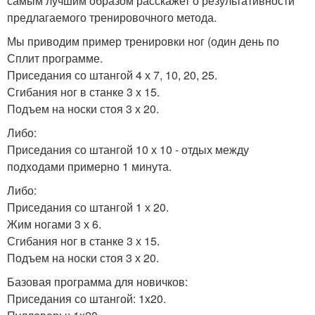
самым лучшим образом расскажет о результативности
предлагаемого тренировочного метода.
Мы приводим пример тренировки ног (один день по
Сплит программе.
Приседания со штангой 4 х 7, 10, 20, 25.
Сгибания ног в станке 3 х 15.
Подъем на носки стоя 3 х 20.
Либо:
Приседания со штангой 10 х 10 - отдых между
подходами примерно 1 минута.
Либо:
Приседания со штангой 1 х 20.
Жим ногами 3 х 6.
Сгибания ног в станке 3 х 15.
Подъем на носки стоя 3 х 20.
Базовая программа для новичков:
Приседания со штангой: 1x20.