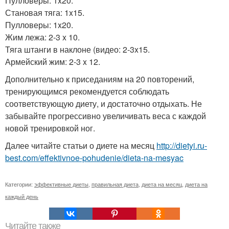
Пулловеры: 1x20.
Становая тяга: 1x15.
Пулловеры: 1x20.
Жим лежа: 2-3 x 10.
Тяга штанги в наклоне (видео: 2-3x15.
Армейский жим: 2-3 x 12.
Дополнительно к приседаниям на 20 повторений,
тренирующимся рекомендуется соблюдать
соответствующую диету, и достаточно отдыхать. Не
забывайте прогрессивно увеличивать веса с каждой
новой тренировкой ног.
Далее читайте статьи о диете на месяц
http://dietyi.ru-
best.com/effektivnoe-pohudenie/dieta-na-mesyac
Категории:
эффективные диеты
,
правильная диета
,
диета на месяц
,
диета на
каждый день
Читайте также