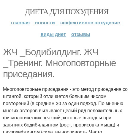
ДИЕТА ДЛЯ ПОХУДЕНИЯ
главная
новости
эффективное похудение
виды диет
отзывы
ЖЧ _Бодибилдинг. ЖЧ
_Тренинг. Многоповторные
приседания.
Многоповторные приседания - это метод приседания со
штангой, который отличается большим числом
повторений (в среднем 20 за один подход. По мнению
многих авторов вызывают целый ряд положительных
физиологических реакций, которые выгодны при
занятиях бодибилдингом (рост, прорисовка мышц) и
пауэрлифтингом (сила, выносливость. Часто