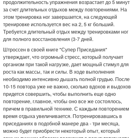
продолжительность упражнения возрастает до 5 минут
за счет длительных отдыхов между повторениями. На
этом тренировка ног завершается, на следующей
тренировке используется вес на 2, 5 кг больший.
Требуется длительный отдых между тренировками ног
для полного восстановления (3-7 дней.
Штроссен в своей книге "Супер Приседания"
утверждает, что огромный стресс, который получает
организм при такой нагрузке, дает мощный стимул для
роста как массы, так и силы. В ходе выполнения
необходимо интенсивно дышать полной грудью. После
10-15 повтора уже не важно, сколько вдохов и выдохов
придется совершить, чтобы выполнить еще одно
повторение, главное, чтобы оно все же состоялось,
причем в правильной технике. С каждым повторением
время отдыха увеличивается. Потренировавшись в
приседаниях в подобной манере два - три месяца,
можно будет приобрести некоторый опыт, который