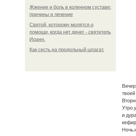
Жжение и боль в коленном суставе:
причины и лечение
Святой, которому молятся о
помощи, когда нет денег - святитель
Иоанн.
Как сесть на продольный шпагат.
Вечер.
твоей
Вторн
Утро.
и дур
кефир
Ночь.