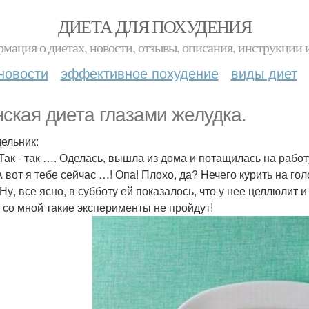
ДИЕТА ДЛЯ ПОХУДЕНИЯ
мация о диетах, новости, отзывы, описания, инструкции 
новости
эффективное похудение
виды диет
ская диета глазами желудка.
ельник:
Так - так …. Оделась, вышла из дома и потащилась на работу
А вот я тебе сейчас …! Опа! Плохо, да? Нечего курить на го
Ну, все ясно, в субботу ей показалось, что у нее целлюлит и
, со мной такие эксперименты не пройдут!