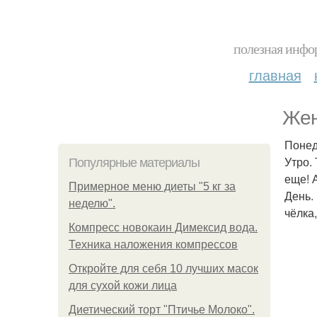
полезная инфор
главная
Жен
Понед
Утро. 
Популярные материалы
еще! 
Примерное меню диеты "5 кг за
День. 
неделю".
чёлка
Компресс новокаин Димексид вода.
Техника наложения компрессов
Откройте для себя 10 лучших масок
для сухой кожи лица
Диетический торт "Птичье Молоко".