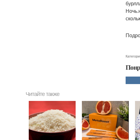
бурлл
Ночь.
сколь
Подро
Категори
Понр
Читайте также