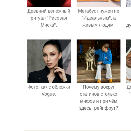
Древний денежный
Метабуст нужен не
ритуал "Рисовая
"Идеальным", а
Миска".
живым людям.
ду
Фото, как с обложки
Почему вокруг
Д
Vogue.
статинов столько
"
мифов и при чём
здесь грейпфрут?