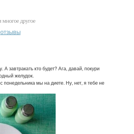
и многое другое
отзывы
. А завтракать кто будет? Ага, давай, покури
лодный желудок.
 с понедельника мы на диете. Ну, нет, я тебе не