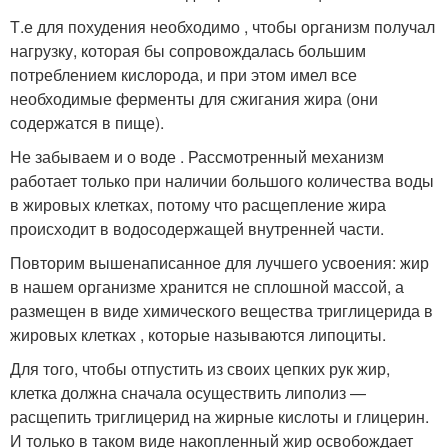
Т.е для похудения необходимо , чтобы организм получал
нагрузку, которая бы сопровождалась большим
потреблением кислорода, и при этом имел все
необходимые ферменты для сжигания жира (они
содержатся в пище).
Не забываем и о воде . Рассмотренный механизм
работает только при наличии большого количества воды
в жировых клетках, потому что расщепление жира
происходит в водосодержащей внутренней части.
Повторим вышенаписанное для лучшего усвоения: жир
в нашем организме хранится не сплошной массой, а
размещен в виде химического вещества триглицерида в
жировых клетках , которые называются липоциты.
Для того, чтобы отпустить из своих цепких рук жир,
клетка должна сначала осуществить липолиз —
расщепить триглицерид на жирные кислоты и глицерин.
И только в таком виде накопленный жир освобождает