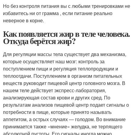
Но без контроля питания вы с любыми тренировками не
избавитесь ни от грамма , если питание реально
неверное в корне.
Как появляется жир в теле человека.
Откуда берётся жир?
Для регуляции массы тела существует два механизма,
которые осуществляет наш мозг: контроль за
поступлением пищи и регуляция теплопродукции и
теплоотдачи. Поступлением в организм питательных
веществ руководит пищевой центр головного мозга. В
нашем теле действует экспресс-лаборатория,
анализирующая состав крови и других сред. По
результатам анализов пищевой центр подает сигналы о
потребности в пище, которые принято называть
аппетитом, а острых случаях — голодом. Во внимание
принимается также «мнение» желудка, не терпящего
абсолютной пустоты. Его сигналы иногда можно