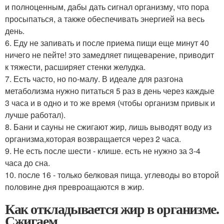
и полноценным, дабы дать сигнал организму, что пора
просыпаться, а также обеспечивать энергией на весь
день.
6. Еду не запивать и после приема пищи еще минут 40
ничего не пейте! это замедляет пищеварение, приводит
к тяжести, расширяет стенки желудка.
7. Есть часто, но по-малу. В идеале для разгона
метаболизма нужно питаться 5 раз в день через каждые
3 часа и в одно и то же время (чтобы организм привык и
лучше работал).
8. Бани и сауны не сжигают жир, лишь выводят воду из
организма,которая возвращается через 2 часа.
9. Не есть после шести - клише. есть не нужно за 3-4
часа до сна.
10. после 16 - только белковая пища. углеводы во второй
половине дня превроащаются в жир.
Как откладывается жир в организме.
Сжигаем