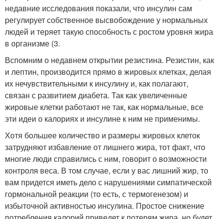
недавние исследования показали, что инсулин сам
регулирует собственное высвобождение у нормальных
людей и теряет такую способность с ростом уровня жира
в организме (3.
Вспомним о недавнем открытии резистина. Резистин, как
и лептин, производится прямо в жировых клетках, делая
их нечувствительными к инсулину и, как полагают,
связан с развитием диабета. Так как увеличенные
жировые клетки работают не так, как нормальные, все
эти идеи о калориях и инсулине к ним не применимы.
Хотя большее количество и размеры жировых клеток
затрудняют избавление от лишнего жира, тот факт, что
многие люди справились с ним, говорит о возможности
контроля веса. В том случае, если у вас лишний жир, то
вам придется иметь дело с нарушениями симпатической
гормональной реакции (то есть, с термогенезом) и
избыточной активностью инсулина. Простое снижение
потребления калорий приведет к потерям жира, но будет