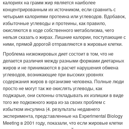
калориях на грамм жир является наиболее
концентрированным их источником, если сравнить с
четырьмя калориями протеина или углеводов. Вдобавок,
избыточные углеводы и протеины, как правило,
окисляются в ходе собственного метаболизма, чего
нельзя сказать о жирах. Лишние калории, поступающие с
ними, прямой дорогой отправляются в жировые клетки.
Проблема низкожировых диет состоит в том, что не
делается различия между разными формами диетарных
жиров и не принимаются в расчет нарушения обмена
углеводов, возникающие при высоких уровнях
содержания жиров в организме человека. Полные люди
просто не могут так же окислять углеводы, как
поджарые, они склонны откладывать их излишки в виде
того же подкожного жира из-за своих проблем с
избытком инсулина (4. результаты недавнего
эксперимента, представленные на Experimental Biology
Meeting в 2001 году, показали, что если жировые клетки