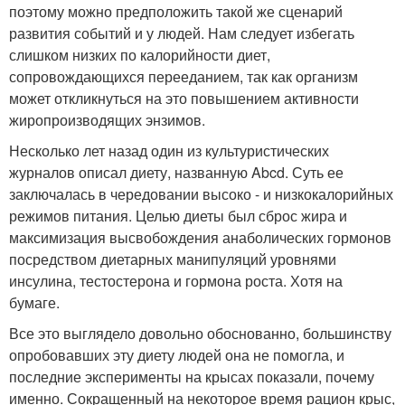
поэтому можно предположить такой же сценарий
развития событий и у людей. Нам следует избегать
слишком низких по калорийности диет,
сопровождающихся перееданием, так как организм
может откликнуться на это повышением активности
жиропроизводящих энзимов.
Несколько лет назад один из культуристических
журналов описал диету, названную Abcd. Суть ее
заключалась в чередовании высоко - и низкокалорийных
режимов питания. Целью диеты был сброс жира и
максимизация высвобождения анаболических гормонов
посредством диетарных манипуляций уровнями
инсулина, тестостерона и гормона роста. Хотя на
бумаге.
Все это выглядело довольно обоснованно, большинству
опробовавших эту диету людей она не помогла, и
последние эксперименты на крысах показали, почему
именно. Сокращенный на некоторое время рацион крыс,