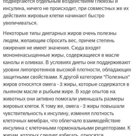
подвергаются отдельным воздействиям глюкозы и
инсулина, ничего не происходит, при совместных же их
действиях жировые клетки начинают быстро
увеличиваться.
Некоторые типы диетарных жиров очень полезны
людям, желающим сбросить вес, причем степень
ожирения не имеет значения. Сюда входят
мононенасыщенные жиры, содержащиеся в масле
канолы и оливках. В условиях диеты они поддерживают
уровни липопротеинов высокой плотности, обладающих
защитными свойствами. К другой категории "Полезных"
жиров относятся омега - 3 жиры, которые содержатся в
льняном масле и рыбьем жире. В ходе опытов на
животных они активно помогали уменьшать размеры
жировых клеток. К тому же, омега - 3 жиры повышали
чувствительность к инсулину, изменяя плотность
клеточных мембран, что облегчало взаимодействие
инсулина с клеточными гормональными рецепторами. К
жирам, которых следует избегать, относятся