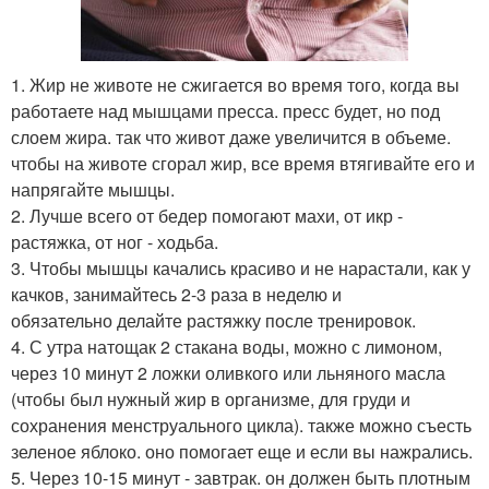
1. Жир не животе не сжигается во время того, когда вы
работаете над мышцами пресса. пресс будет, но под
слоем жира. так что живот даже увеличится в объеме.
чтобы на животе сгорал жир, все время втягивайте его и
напрягайте мышцы.
2. Лучше всего от бедер помогают махи, от икр -
растяжка, от ног - ходьба.
3. Чтобы мышцы качались красиво и не нарастали, как у
качков, занимайтесь 2-3 раза в неделю и
обязательно делайте растяжку после тренировок.
4. С утра натощак 2 стакана воды, можно с лимоном,
через 10 минут 2 ложки оливкого или льняного масла
(чтобы был нужный жир в организме, для груди и
сохранения менструального цикла). также можно съесть
зеленое яблоко. оно помогает еще и если вы нажрались.
5. Через 10-15 минут - завтрак. он должен быть плотным