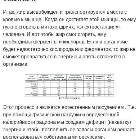
Итак, жир высвобожден и транспортируется вместе с
кровью к мышце . Когда он достигает этой мышцы, то ему
нужно сгореть в митохондриях, «электростанциях»
человека. И вот чтобы жир смог сгореть, ему
необходимы ферменты и кислород. Если в организме
будет недостаточно кислорода или ферментов, то жир не
сможет превратиться в энергию и опять отложится в
организме.
Этот процесс и является естественным похудением . Т.е.
при помощи физической нагрузки и определенной
калорийности рациона мы создаем дефицит (нехватку)
энергии и чтобы восполнить ее запасы организм решает
воспользоваться собственными ресурсами.