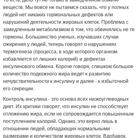
веществ. Мы вовсе не пытаемся сказать, что у полных
людей нет никаких гормональных дефектов или
нарушений деятельности жировых клеток. Проблема с
замедленным метаболизмом в том, что обвинялись не те
гормоны. Большинство ученых, изучавших случаи
ожирения у людей, теперь говорят о нарушениях
термогенеза (процесса, в ходе которого организм
избавляется от лишних калорий) и дефектах
инсулинового обмена. Короче говоря, слишком большое
количество подкожного жира ведет к развитию
нечувствительности к инсулину и далее - к избыточной
его секреции.
Контроль инсулина - это основа всех низкоуглеводных
диет. Их критики говорят, что инсулин не способствует
отложению жира, если не сопровождается повышенным
поступлением калорий. Однако, это верно лишь в
отношении людей, обладающих нормальными
размерами и количеством жировых клеток. Вдобавок,