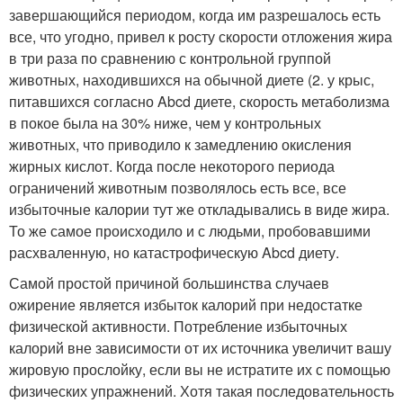
завершающийся периодом, когда им разрешалось есть
все, что угодно, привел к росту скорости отложения жира
в три раза по сравнению с контрольной группой
животных, находившихся на обычной диете (2. у крыс,
питавшихся согласно Abcd диете, скорость метаболизма
в покое была на 30% ниже, чем у контрольных
животных, что приводило к замедлению окисления
жирных кислот. Когда после некоторого периода
ограничений животным позволялось есть все, все
избыточные калории тут же откладывались в виде жира.
То же самое происходило и с людьми, пробовавшими
расхваленную, но катастрофическую Abcd диету.
Самой простой причиной большинства случаев
ожирение является избыток калорий при недостатке
физической активности. Потребление избыточных
калорий вне зависимости от их источника увеличит вашу
жировую прослойку, если вы не истратите их с помощью
физических упражнений. Хотя такая последовательность