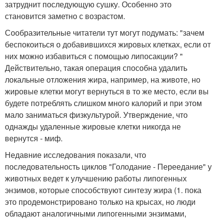
затруднит последующую сушку. Особенно это
становится заметно с возрастом.
Сообразительные читатели тут могут подумать: "зачем
беспокоиться о добавившихся жировых клетках, если от
них можно избавиться с помощью липосакции? "
Действительно, такая операция способна удалить
локальные отложения жира, например, на животе, но
жировые клетки могут вернуться в то же место, если вы
будете потреблять слишком много калорий и при этом
мало заниматься физкультурой. Утверждение, что
однажды удаленные жировые клетки никогда не
вернутся - миф.
Недавние исследования показали, что
последовательность циклов "Голодание - Переедание" у
животных ведет к улучшению работы липогенных
энзимов, которые способствуют синтезу жира (1. пока
это продемонстрировано только на крысах, но люди
обладают аналогичными липогенными энзимами,