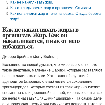
Как не накапливать жир.
Как откладывается жир в организме. Сжигаем
Как появляется жир в теле человека. Откуда берётся
жир?
Как не накапливать жиры в
организме. Жир. Как он
накапливается, и как от него
избавиться.
Джерри брейнам (Jerry Brainum).
Большинство людей думают, что жировые клетки - это
такие инертные, маленькие шарики, которые заставляют
нас выглядеть толстыми. Хотя главной функцией
адипоцитов (жировых клеток) является сохранение
триглицеридов, которые состоят из трех жирных кислот,
связанных с глицериновой основой, жировые клетки все
же нельзя назвать "Спящими" шариками. На самом деле
они производят целый ряд химических веществ, которые