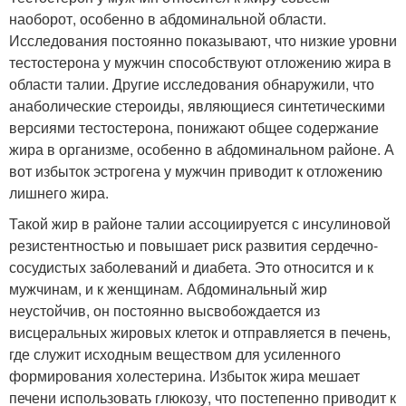
наоборот, особенно в абдоминальной области.
Исследования постоянно показывают, что низкие уровни
тестостерона у мужчин способствуют отложению жира в
области талии. Другие исследования обнаружили, что
анаболические стероиды, являющиеся синтетическими
версиями тестостерона, понижают общее содержание
жира в организме, особенно в абдоминальном районе. А
вот избыток эстрогена у мужчин приводит к отложению
лишнего жира.
Такой жир в районе талии ассоциируется с инсулиновой
резистентностью и повышает риск развития сердечно-
сосудистых заболеваний и диабета. Это относится и к
мужчинам, и к женщинам. Абдоминальный жир
неустойчив, он постоянно высвобождается из
висцеральных жировых клеток и отправляется в печень,
где служит исходным веществом для усиленного
формирования холестерина. Избыток жира мешает
печени использовать глюкозу, что постепенно приводит к