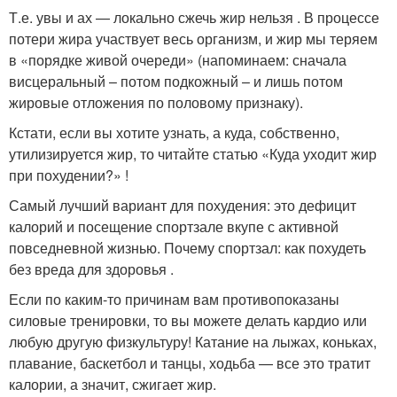
Т.е. увы и ах — локально сжечь жир нельзя . В процессе
потери жира участвует весь организм, и жир мы теряем
в «порядке живой очереди» (напоминаем: сначала
висцеральный – потом подкожный – и лишь потом
жировые отложения по половому признаку).
Кстати, если вы хотите узнать, а куда, собственно,
утилизируется жир, то читайте статью «Куда уходит жир
при похудении?» !
Самый лучший вариант для похудения: это дефицит
калорий и посещение спортзале вкупе с активной
повседневной жизнью. Почему спортзал: как похудеть
без вреда для здоровья .
Если по каким-то причинам вам противопоказаны
силовые тренировки, то вы можете делать кардио или
любую другую физкультуру! Катание на лыжах, коньках,
плавание, баскетбол и танцы, ходьба — все это тратит
калории, а значит, сжигает жир.