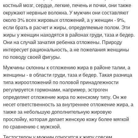
костный мозг, сердце, легкие, печень и почки, они также
окружают нервные волокна. У мужчин они составляют
около 3% всех жировых отложений, а у женщин - 9%,
если брать в расчет и жиры, определяемые полом. Эти
жиры у женщин находятся в районах груди, таза и бедер.
Они на случай зачатия ребенка отложены. Природу
интересует рациональность, а не пожелания женщины
по поводу своей фигуры.
Мужчины склонны к отложению жира в районе талии, а
женщины - в области груди, таза и бедер. Такая разница
типа жироотложений по половой принадлежности
регулируется гормонами, например, эстроген
определяет отложение жира по женскому типу. Он же
несет ответственность за внутреннее отложение жира, а
также за небольшую дополнительную жировую
прослойку, которая делает женскую кожу более мягкой
по сравнению с мужской.
Тестостерон у мужчин относится к жиру совсем