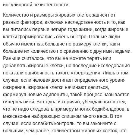
инсулиновой резистентности.
Количество и размеры жировых клеток зависят от
разных факторов, включая наследственность и то, как
вы питались первые четыре года жизни, когда жировые
клетки формировались очень быстро. Полные люди
обычно имеют как большие по размеру клетки, так и
большее их количество по сравнению с другими людьми.
Раньше считалось, что вы не можете терять или
добавлять жировые клетки, но последние исследования
показали ошибочность такого утверждения. Лишь в том
случае, если человек достигает определенного уровня
ожирения, жировые клетки начинают делиться,
формируя новые адипоциты, такой процесс называется
гиперплазией. Вот одна из причин, убеждающих в том,
что не надо следовать примеру многих бодибилдеров, в
межсезонье набирающих слишком много веса. В том
случае, если ослабить контроль, то вы закончите с
большим, чем ранее, количеством жировых клеток, что