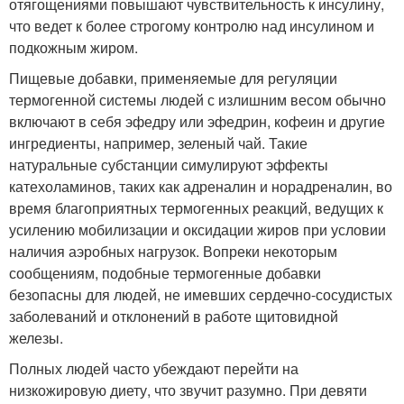
отягощениями повышают чувствительность к инсулину,
что ведет к более строгому контролю над инсулином и
подкожным жиром.
Пищевые добавки, применяемые для регуляции
термогенной системы людей с излишним весом обычно
включают в себя эфедру или эфедрин, кофеин и другие
ингредиенты, например, зеленый чай. Такие
натуральные субстанции симулируют эффекты
катехоламинов, таких как адреналин и норадреналин, во
время благоприятных термогенных реакций, ведущих к
усилению мобилизации и оксидации жиров при условии
наличия аэробных нагрузок. Вопреки некоторым
сообщениям, подобные термогенные добавки
безопасны для людей, не имевших сердечно-сосудистых
заболеваний и отклонений в работе щитовидной
железы.
Полных людей часто убеждают перейти на
низкожировую диету, что звучит разумно. При девяти