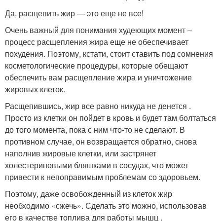
Да, расщепить жир — это еще не все!
Очень важный для понимания худеющих момент –
процесс расщепления жира еще не обеспечивает
похудения. Поэтому, кстати, стоит ставить под сомнения
косметологические процедуры, которые обещают
обеспечить вам расщепление жира и уничтожение
жировых клеток.
Расщепившись, жир все равно никуда не денется .
Просто из клетки он пойдет в кровь и будет там болтаться
до того момента, пока с ним что-то не сделают. В
противном случае, он возвращается обратно, снова
наполнив жировые клетки, или застрянет
холестериновыми бляшками в сосудах, что может
привести к непоправимым проблемам со здоровьем.
Поэтому, даже освобожденный из клеток жир
необходимо «сжечь». Сделать это можно, использовав
его в качестве топлива для работы мышц .