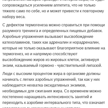
сопровождаться усилением аппетита, что не только
тяжело само по себе, но и может привести к повторному
набору веса.
С дефектом термогенеза можно справиться при помощи
разумного тренинга и определенных пищевых добавок.
Аэробные упражнения вызывают высвобождение
катехоламинов, таких как адреналин и норадреналин,
которые не только оказывают благоприятное влияние на
термогенез, но и напрямую способствуют
высвобождению жиров из жировых клеток, активируя
энзим, называемый гормоно - чувствительной липазой.
Люди с высоким процентом жира в организме должны
начинать с легких аэробных упражнений, так как у них
наблюдается нехватка оксидативных энзимов,
необходимых для сжигания жира. Со временем можно
постепенно наращивать интенсивность занятий и
переходить к аэробике интервального типа, что означает