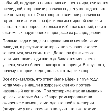
событий, ведущая к появлению лишнего жира, считается
очевидной, сторонники различных диет утверждают, что
все не так просто. Они говорят о влиянии различных
гормонов и энзимов на физиологию жировой клетки и
считают, что вопрос не только в избытке калорий, но и в
системных нарушениях в процессе их распределения.
Полные люди страдают нарушениями метаболизма
липидов, в результате которых жир склонен скорее
запасаться, чем сжигаться. Даже при физических
занятиях такие люди часто добиваются меньшего
успеха, чем их более поджарые товарищи. Вокруг того,
почему так происходит, полыхают жаркие споры.
Всем показалось, что ответ был найден в 1994 году,
когда ученые нашли в жировых клетках протеин,
названный лептином. При экспериментах на мышах и
крысах, которые были "Запрограммированы" на
ожирение с помощью методов генной инженерии
(ожирение у них возможно получить только такими