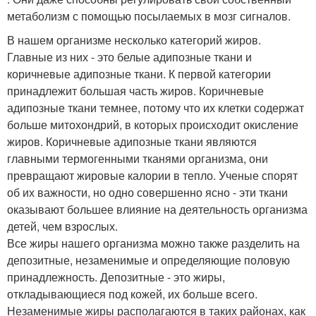
метаболизм с помощью посылаемых в мозг сигналов.
В нашем организме несколько категорий жиров.
Главные из них - это белые адипозные ткани и
коричневые адипозные ткани. К первой категории
принадлежит большая часть жиров. Коричневые
адипозные ткани темнее, потому что их клетки содержат
больше митохондрий, в которых происходит окисление
жиров. Коричневые адипозные ткани являются
главными термогенными тканями организма, они
превращают жировые калории в тепло. Ученые спорят
об их важности, но одно совершенно ясно - эти ткани
оказывают большее влияние на деятельность организма
детей, чем взрослых.
Все жиры нашего организма можно также разделить на
депозитные, незаменимые и определяющие половую
принадлежность. Депозитные - это жиры,
откладывающиеся под кожей, их больше всего.
Незаменимые жиры располагаются в таких районах, как