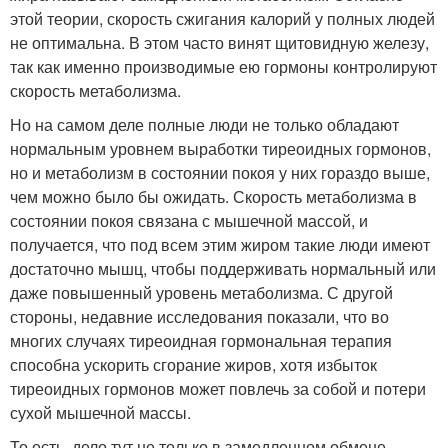
этой теории, скорость сжигания калорий у полных людей
не оптимальна. В этом часто винят щитовидную железу,
так как именно производимые ею гормоны контролируют
скорость метаболизма.
Но на самом деле полные люди не только обладают
нормальным уровнем выработки тиреоидных гормонов,
но и метаболизм в состоянии покоя у них гораздо выше,
чем можно было бы ожидать. Скорость метаболизма в
состоянии покоя связана с мышечной массой, и
получается, что под всем этим жиром такие люди имеют
достаточно мышц, чтобы поддерживать нормальный или
даже повышенный уровень метаболизма. С другой
стороны, недавние исследования показали, что во
многих случаях тиреоидная гормональная терапия
способна ускорить сгорание жиров, хотя избыток
тиреоидных гормонов может повлечь за собой и потери
сухой мышечной массы.
То есть, дело тут не только в замедленном обмене