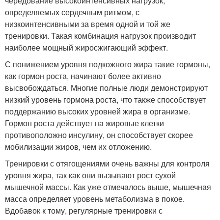
чередование высокоинтенсивных нагрузок,
определяемых сердечным ритмом, с
низкоинтенсивными за время одной и той же
тренировки. Такая комбинация нагрузок производит
наиболее мощный жиросжигающий эффект.
С понижением уровня подкожного жира такие гормоны,
как гормон роста, начинают более активно
высвобождаться. Многие полные люди демонстрируют
низкий уровень гормона роста, что также способствует
поддержанию высоких уровней жира в организме.
Гормон роста действует на жировые клетки
противоположно инсулину, он способствует скорее
мобилизации жиров, чем их отложению.
Тренировки с отягощениями очень важны для контроля
уровня жира, так как они вызывают рост сухой
мышечной массы. Как уже отмечалось выше, мышечная
масса определяет уровень метаболизма в покое.
Вдобавок к тому, регулярные тренировки с